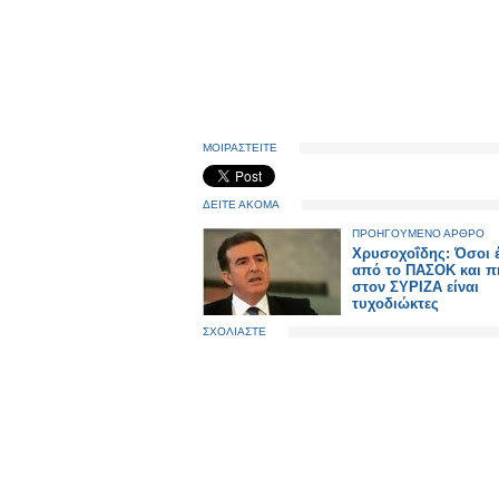
ΜΟΙΡΑΣΤΕΙΤΕ
ΔΕΙΤΕ ΑΚΟΜΑ
ΠΡΟΗΓΟΥΜΕΝΟ ΑΡΘΡΟ
Χρυσοχοΐδης: Όσοι 
από το ΠΑΣΟΚ και π
στον ΣΥΡΙΖΑ είναι
τυχοδιώκτες
ΣΧΟΛΙΑΣΤΕ