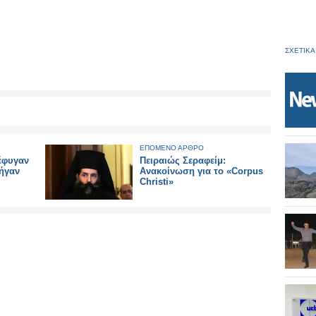
ΣΧΕΤΙΚΑ
ΕΠΟΜΕΝΟ ΑΡΘΡΟ
έφυγαν
Πειραιώς Σεραφείμ:
ήγαν
Ανακοίνωση για το «Corpus
Christi»