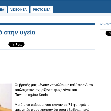
ΕΑ
VIDEO NEA
PHOTO NEA
ΑΚΟΛΟΥ
ό στην υγεία
Οι βρισιές μας κάνουν να νιώθουμε καλύτερα Αυτό
τουλάχιστον ισχυρίζονται ψυχολόγοι του
Πανεπιστημίου Keele.
Μετά από πείραμα που έκαναν σε 71 φοιτητές οι
ερευνητές παρατήρησαν ότι όσοι έβριζαν,… ενώ