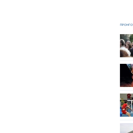
ΠΡΟΗΓΟ