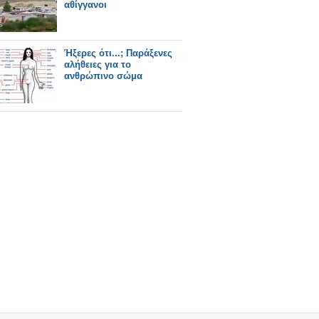
αθίγγανοι
Ήξερες ότι...; Παράξενες
αλήθειες για το
ανθρώπινο σώμα