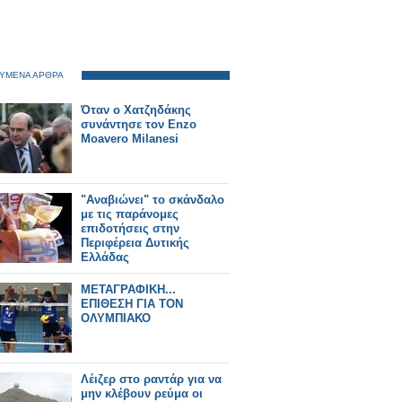
ΥΜΕΝΑ ΑΡΘΡΑ
Όταν ο Χατζηδάκης
συνάντησε τον Enzo
Moavero Milanesi
"Αναβιώνει" το σκάνδαλο
με τις παράνομες
επιδοτήσεις στην
Περιφέρεια Δυτικής
Ελλάδας
ΜΕΤΑΓΡΑΦΙΚΗ...
ΕΠΙΘΕΣΗ ΓΙΑ ΤΟΝ
ΟΛΥΜΠΙΑΚΟ
Λέιζερ στο ραντάρ για να
μην κλέβουν ρεύμα οι