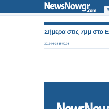
Ν
Σήμερα στις 7μμ στο Ε
2012-03-14 15:50:04