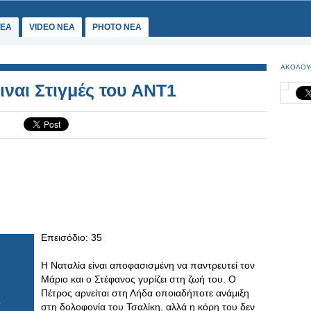
ΕΑ
VIDEO NEA
PHOTO NEA
ΑΚΟΛΟΥ
ιναι Στιγμές του ΑΝΤ1
Επεισόδιο: 35
Η Ναταλία είναι αποφασισμένη να παντρευτεί τον
Μάριο και ο Στέφανος γυρίζει στη ζωή του. Ο
Πέτρος αρνείται στη Λήδα οποιαδήποτε ανάμιξη
στη δολοφονία του Τσαλίκη, αλλά η κόρη του δεν