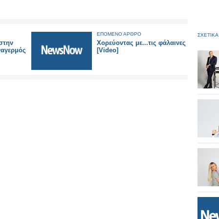
ΕΠΟΜΕΝΟ ΑΡΘΡΟ
ΣΧΕΤΙΚΑ
στην
Χορεύοντας με...τις φάλαινες
ναγερμός
[Video]