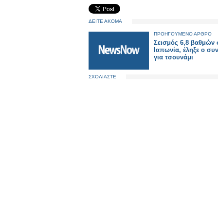
ΔΕΙΤΕ ΑΚΟΜΑ
ΠΡΟΗΓΟΥΜΕΝΟ ΑΡΘΡΟ
Σεισμός 6,8 βαθμών 
Ιαπωνία, έληξε ο συ
για τσουνάμι
ΣΧΟΛΙΑΣΤΕ