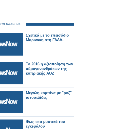
ΥΜΕΝΑ ΑΡΘΡΑ
Σχετικά με το επεισόδιο
Μαρινάκη στη ΓΑΔΑ..
Το 2016 η αξιοποίηση των
υδρογονανθράκων της
κυπριακής ΑΟΖ
Μεγάλη κομπίνα με "ροζ"
ιστοσελίδες
Φως στα μυστικά του
εγκεφάλου