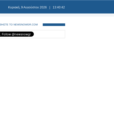
Κυριακή, 9 Αυγούστου 2026
|
13:40:42
ΘΗΣΤΕ ΤΟ NEWSNOWGR.COM