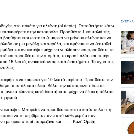
ΣΧΕΤΙΚΑ
δηγίες στο πακέτο για αλτέντε (al dente). Τοποθετήστε κάτω
ι επαναφέρετε στην κατσαρόλα. Προσθέστε 1 κουταλιά της
θα βοηθήσει έτσι ώστε τα ζυμαρικά να μείνουν αλτέντε και να
όλαδο σε μια μεγάλη κατσαρόλα, και αφήνουμε να ζεσταθεί
εμμύδια και ανακατέψτε μέχρι να γυαλίσουν και προσθέστε τα
πτά και προσθέστε την ντομάτα, το κρασί, αλάτι και πιπέρι.
ίπου 15 λεπτά, ανακατεύοντας κατά διαστήματα. Τα υγρά της
εντελώς.
αι αφήστε να κρυώσει για 10 λεπτά περίπου. Προσθέστε την
θεί με τα υπόλοιπα υλικά. Βάλτε την κατσαρόλα πίσω σε
τά, ανακατεύοντας κατά διαστήματα, μέχρι να δέσει η σάλτσα.
τη φωτιά.
ανακατέψτε. Μπορείτε να προσθέσετε και το κοτόπουλο στη
ετε και να το σερβίρετε πάνω από κάθε μερίδα σαν
 με αρκετό τυρί παρμεζάνα και ........ Καλή Όρεξη!