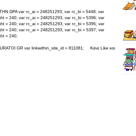
ΩΡΑ var rc_ai = 248251293; var rc_bi = 5448; var
ight = 240; var rc_ai = 248251293; var rc_bi = 5396; var
ight = 240; var rc_ai = 248251293; var rc_bi = 5395; var
ight = 240; var rc_ai = 248251293; var rc_bi = 5397; var
ght = 240;
OI.GR var linkwithin_site_id = 811081; Κανε Like και