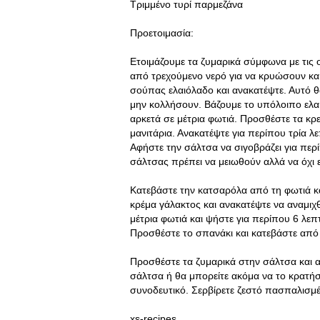
Τριμμένο τυρί παρμεζάνα
Προετοιμασία:
Ετοιμάζουμε τα ζυμαρικά σύμφωνα με τις ο
από τρεχούμενο νερό για να κρυώσουν κα
σούπας ελαιόλαδο και ανακατέψτε
. Αυτό 
μην κολλήσουν. Βάζουμε το υπόλοιπο ελαι
αρκετά σε μέτρια φωτιά. Προσθέστε τα κρ
μανιτάρια. Ανακατέψτε για περίπου τρία λε
Αφήστε την σάλτσα να σιγοβράζει για περ
σάλτσας πρέπει να μειωθούν αλλά να όχι 
Κατεβάστε την κατσαρόλα από τη φωτιά κ
κρέμα γάλακτος και ανακατέψτε να αναμιχ
μέτρια φωτιά και ψήστε για περίπου 6 λεπ
Προσθέστε το σπανάκι και κατεβάστε από 
Προσθέστε τα ζυμαρικά στην σάλτσα και 
σάλτσα ή θα μπορείτε ακόμα να το κρατήσ
συνοδευτικό. Σερβίρετε ζεστό πασπαλισμένο
xs-recipes