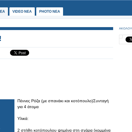
ΕΑ
VIDEO NEA
PHOTO NEA
ΑΚΟΛΟΥ
!
Πέννες Ρόζα (με σπανάκι και κοτόπουλο)Συνταγή
για 4 άτομα
Υλικά:
2 στήθη κοτόπουλου ψημένα στη σχάρα (κομμένα