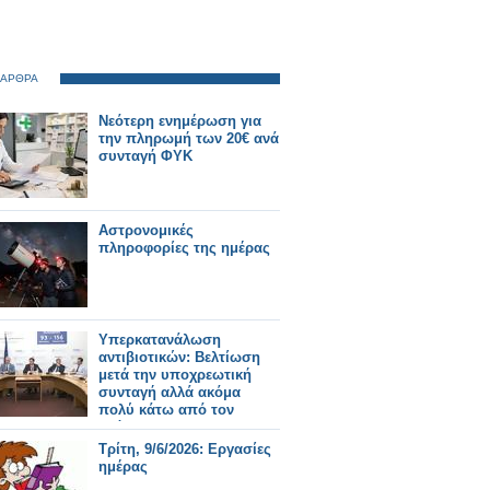
 ΑΡΘΡΑ
Νεότερη ενημέρωση για
την πληρωμή των 20€ ανά
συνταγή ΦΥΚ
Αστρονομικές
πληροφορίες της ημέρας
Υπερκατανάλωση
αντιβιοτικών: Βελτίωση
μετά την υποχρεωτική
συνταγή αλλά ακόμα
πολύ κάτω από τον
στόχο!
Τρίτη, 9/6/2026: Εργασίες
ημέρας