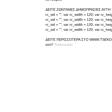
ΔΕΙΤΕ ΖΩΝΤΑΝΕΣ ΔΗΜΟΠΡΑΣΙΕΣ ΑΥΤΗ ΤΗΝ 
rc_sid = ""; var rc_width = 120; var rc_he
rc_sid = ""; var rc_width = 120; var rc_he
rc_sid = ""; var rc_width = 120; var rc_he
rc_sid = ""; var rc_width = 120; var rc_hei
ΔΕΙΤΕ ΠΕΡΙΣΣΟΤΕΡΑ ΣΤΟ WWW.TSEKOURAT
εσύ!!
Tsekouratoi