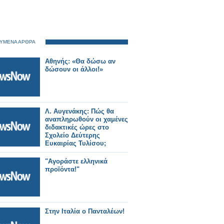
ΥΜΕΝΑ ΑΡΘΡΑ
Αθηνής: «Θα δώσω αν
δώσουν οι άλλοι!»
Λ. Αυγενάκης: Πώς θα
αναπληρωθούν οι χαμένες
διδακτικές ώρες στο
Σχολείο Δεύτερης
Ευκαιρίας Τυλίσου;
"Αγοράστε ελληνικά
προϊόντα!"
Στην Ιταλία ο Πανταλέων!