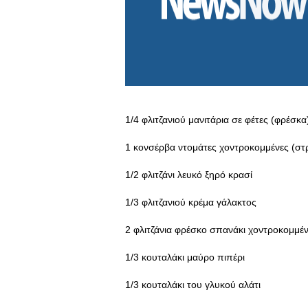
1/4 φλιτζανιού μανιτάρια σε φέτες (φρέσκα
1 κονσέρβα ντομάτες χοντροκομμένες (στ
1/2 φλιτζάνι λευκό ξηρό κρασί
1/3 φλιτζανιού κρέμα γάλακτος
2 φλιτζάνια φρέσκο σπανάκι χοντροκομμένο
1/3 κουταλάκι μαύρο πιπέρι
1/3 κουταλάκι του γλυκού αλάτι