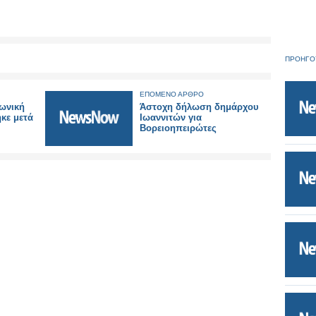
ΠΡΟΗΓΟ
ΕΠΟΜΕΝΟ ΑΡΘΡΟ
ωνική
Άστοχη δήλωση δημάρχου
κε μετά
Ιωαννιτών για
Βορειοηπειρώτες