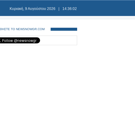
Κυριακή, 9 Αυγούστου 2026
|
14:36:02
ΘΗΣΤΕ ΤΟ NEWSNOWGR.COM