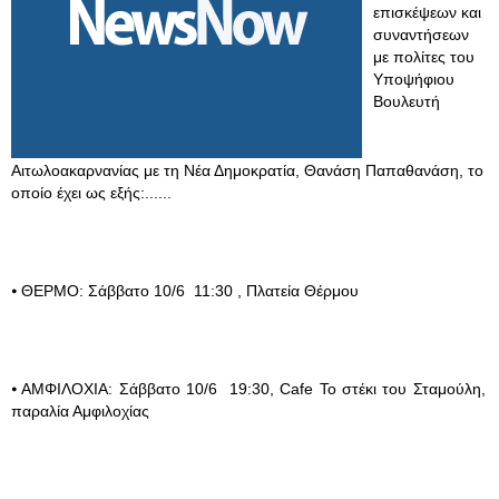
επισκέψεων και
συναντήσεων
με πολίτες του
Υποψήφιου
Βουλευτή
Αιτωλοακαρνανίας με τη Νέα Δημοκρατία, Θανάση Παπαθανάση, το
οποίο έχει ως εξής:......
⦁ ΘΕΡΜΟ: Σάββατο 10/6 11:30 , Πλατεία Θέρμου
⦁ ΑΜΦΙΛΟΧΙΑ: Σάββατο 10/6 19:30, Cafe Το στέκι του Σταμούλη,
παραλία Αμφιλοχίας