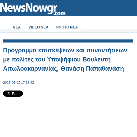
ΝΕΑ
VIDEO NEA
PHOTO NEA
Πρόγραμμα επισκέψεων και συναντήσεων
με πολίτες του Υποψήφιου Βουλευτή
Αιτωλοακαρνανίας, Θανάση Παπαθανάση
2023-06-02 17:18:43