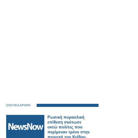
ΣΧΕΤΙΚΑ ΑΡΘΡΑ
Ρωσική πυραυλική
επίθεση σκότωσε
οκτώ πολίτες που
περίμεναν τρένο στην
περιοχή του Κιέβου.