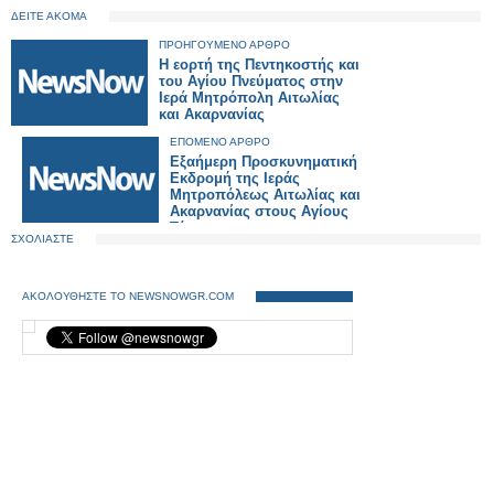
ΔΕΙΤΕ ΑΚΟΜΑ
ΠΡΟΗΓΟΥΜΕΝΟ ΑΡΘΡΟ
Η εορτή της Πεντηκοστής και
του Αγίου Πνεύματος στην
Ιερά Μητρόπολη Αιτωλίας
και Ακαρνανίας
ΕΠΟΜΕΝΟ ΑΡΘΡΟ
Εξαήμερη Προσκυνηματική
Εκδρομή της Ιεράς
Μητροπόλεως Αιτωλίας και
Ακαρνανίας στους Αγίους
Τόπους
ΣΧΟΛΙΑΣΤΕ
ΑΚΟΛΟΥΘΗΣΤΕ ΤΟ NEWSNOWGR.COM