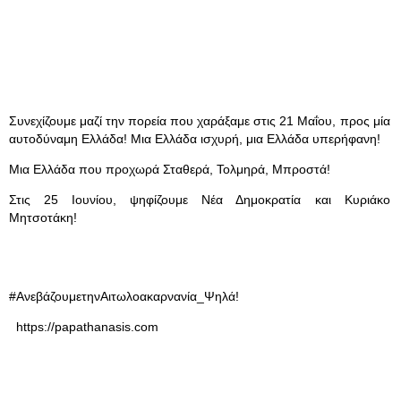
Συνεχίζουμε μαζί την πορεία που χαράξαμε στις 21 Μαΐου, προς μία
αυτοδύναμη Ελλάδα! Μια Ελλάδα ισχυρή, μια Ελλάδα υπερήφανη!
Μια Ελλάδα που προχωρά Σταθερά, Τολμηρά, Μπροστά!
Στις 25 Ιουνίου, ψηφίζουμε Νέα Δημοκρατία και Κυριάκο
Μητσοτάκη!
#ΑνεβάζουμετηνΑιτωλοακαρνανία_Ψηλά!
https://papathanasis.com