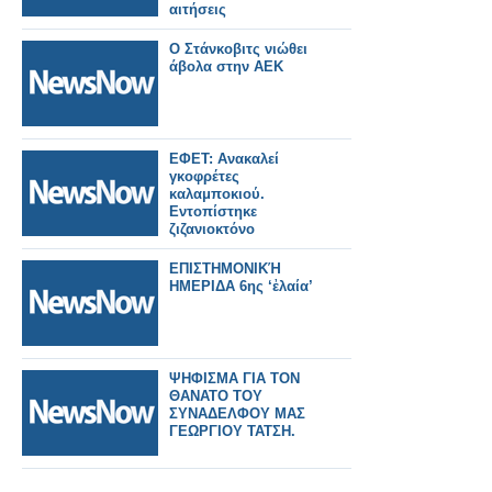
αιτήσεις
Ο Στάνκοβιτς νιώθει
άβολα στην ΑΕΚ
ΕΦΕΤ: Ανακαλεί
γκοφρέτες
καλαμποκιού.
Εντοπίστηκε
ζιζανιοκτόνο
ΕΠΙΣΤΗΜΟΝΙΚΉ
ΗΜΕΡΙΔΑ 6ης ‘ἐλαία’
ΨΗΦΙΣΜΑ ΓΙΑ ΤΟΝ
ΘΑΝΑΤΟ ΤΟΥ
ΣΥΝΑΔΕΛΦΟΥ ΜΑΣ
ΓΕΩΡΓΙΟΥ ΤΑΤΣΗ.