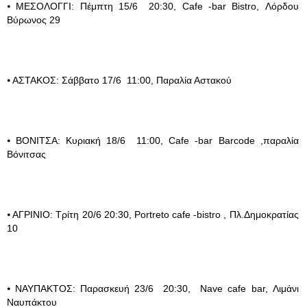
⦁ ΜΕΣΟΛΟΓΓΙ: Πέμπτη 15/6 20:30, Cafe -bar Βistro, Λόρδου
Βύρωνος 29
⦁ ΑΣΤΑΚΟΣ: Σάββατο 17/6 11:00, Παραλία Αστακού
⦁ ΒΟΝΙΤΣΑ: Κυριακή 18/6 11:00, Cafe -bar Barcode ,παραλία
Βόνιτσας
⦁ ΑΓΡΙΝΙΟ: Τρίτη 20/6 20:30, Portreto cafe -bistro , Πλ.Δημοκρατίας
10
⦁ ΝΑΥΠΑΚΤΟΣ: Παρασκευή 23/6 20:30, Nave cafe bar, Λιμάνι
Ναυπάκτου