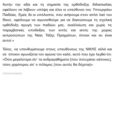
Αυτήν την αξία και τη σημασία της ορθόδοξης διδασκαλίας
οφείλουν να λάβουν υπόψη και όλοι οι υπεύθυνοι του Υπουργείου
Παιδείας. Εμείς δε οι υπόλοιποι, που ανήκουμε στον απλό λαό του
Θεού, οφείλουμε να αγωνισθούμε για να διασώσουμε τη σχολική
ορθόδοξη αγωγή των παιδιών μας, αναλλοίωτη και χωρίς τις
παρεμβατικές υποδείξεις των εντός και εκτός της χώρας
εκπροσώπων της Νέας Τάξης Πραγμάτων, όποιοι και αν είναι
αυτοί.»
Τέλος, να υπενθυμίσουμε στους υπευθύνους της ΝΙΚΗΣ αλλά και
σε όποιον αγωνίζεται τον αγώνα τον καλό, αυτό που έχει λεχθεί ότι:
«Όσο μεγαλύτερα είν' τα ανδραγαθήματα (που πετυχαίνει κάποιος),
τόσο χειρότερος είν' ο πόλεμος (που αυτός θα δέχεται)».
ximeronews