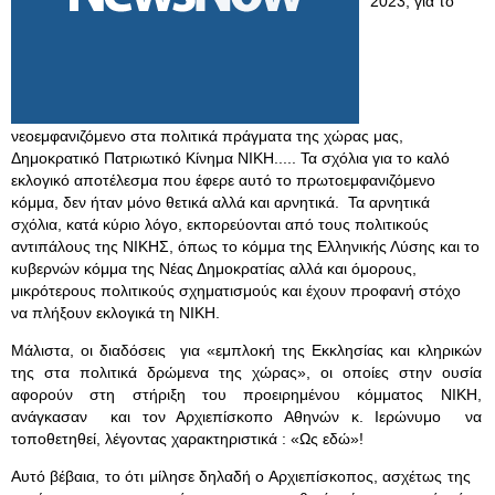
2023, για το
νεοεμφανιζόμενο στα πολιτικά πράγματα της χώρας μας,
Δημοκρατικό Πατριωτικό Κίνημα ΝΙΚΗ..... Τα σχόλια για το καλό
εκλογικό αποτέλεσμα που έφερε αυτό το πρωτοεμφανιζόμενο
κόμμα, δεν ήταν μόνο θετικά αλλά και αρνητικά. Τα αρνητικά
σχόλια, κατά κύριο λόγο, εκπορεύονται από τους πολιτικούς
αντιπάλους της ΝΙΚΗΣ, όπως το κόμμα της Ελληνικής Λύσης και το
κυβερνών κόμμα της Νέας Δημοκρατίας αλλά και όμορους,
μικρότερους πολιτικούς σχηματισμούς και έχουν προφανή στόχο
να πλήξουν εκλογικά τη ΝΙΚΗ.
Μάλιστα, οι διαδόσεις για «εμπλοκή της Εκκλησίας και κληρικών
της στα πολιτικά δρώμενα της χώρας», οι οποίες στην ουσία
αφορούν στη στήριξη του προειρημένου κόμματος ΝΙΚΗ,
ανάγκασαν και τον Αρχιεπίσκοπο Αθηνών κ. Ιερώνυμο να
τοποθετηθεί, λέγοντας χαρακτηριστικά : «Ως εδώ»!
Αυτό βέβαια, το ότι μίλησε δηλαδή ο Αρχιεπίσκοπος, ασχέτως της