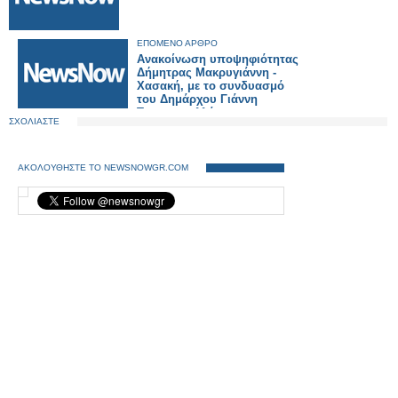
ΕΠΟΜΕΝΟ ΑΡΘΡΟ
Ανακοίνωση υποψηφιότητας
Δήμητρας Μακρυγιάννη -
Χασακή, με το συνδυασμό
του Δημάρχου Γιάννη
Τριανταφυλλάκη .
ΣΧΟΛΙΑΣΤΕ
ΑΚΟΛΟΥΘΗΣΤΕ ΤΟ NEWSNOWGR.COM