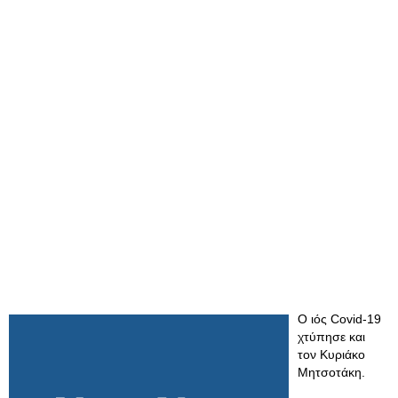
Ο ιός Covid-19
χτύπησε και
τον Κυριάκο
Μητσοτάκη.