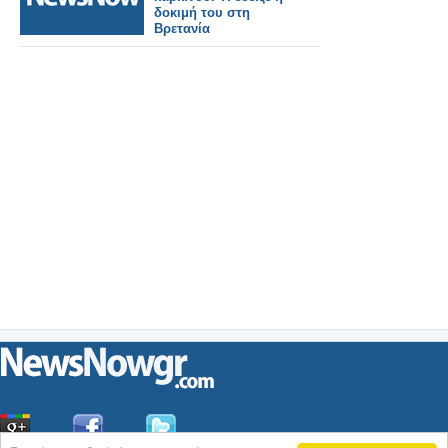
δοκιμή του στη
Βρετανία