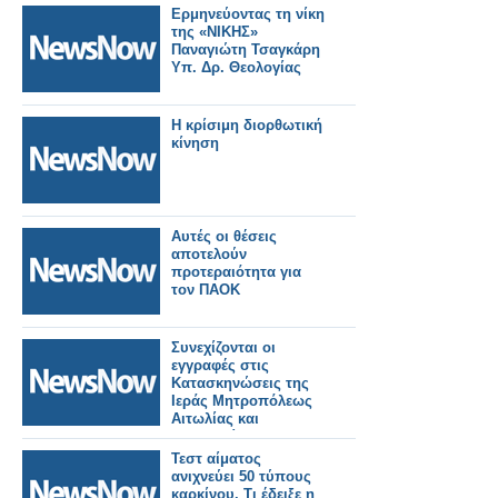
Ερμηνεύοντας τη νίκη
της «ΝΙΚΗΣ»
Παναγιώτη Τσαγκάρη
Υπ. Δρ. Θεολογίας
Η κρίσιμη διορθωτική
κίνηση
Αυτές οι θέσεις
αποτελούν
προτεραιότητα για
τον ΠΑΟΚ
Συνεχίζονται οι
εγγραφές στις
Κατασκηνώσεις της
Ιεράς Μητροπόλεως
Αιτωλίας και
Ακαρνανίας
Τεστ αίματος
ανιχνεύει 50 τύπους
καρκίνου. Τι έδειξε η