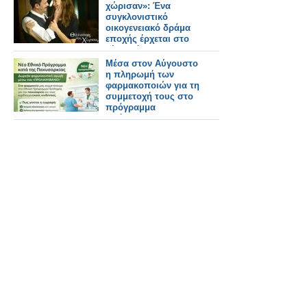
χώρισαν»: Ένα
συγκλονιστικό
οικογενειακό δράμα
εποχής έρχεται στο
νέο πρόγραμμα της
ΕΡΤ
Μέσα στον Αύγουστο
η πληρωμή των
φαρμακοποιών για τη
συμμετοχή τους στο
πρόγραμμα
πρόληψης της
παχυσαρκίας