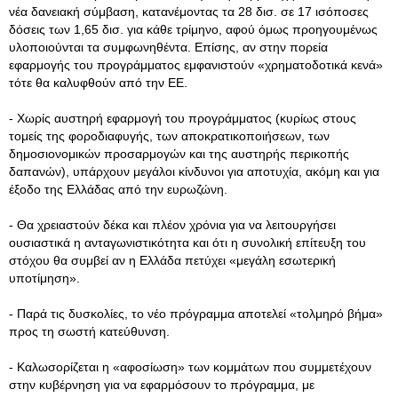
νέα δανειακή σύμβαση, κατανέμοντας τα 28 δισ. σε 17 ισόποσες
δόσεις των 1,65 δισ. για κάθε τρίμηνο, αφού όμως προηγουμένως
υλοποιούνται τα συμφωνηθέντα. Επίσης, αν στην πορεία
εφαρμογής του προγράμματος εμφανιστούν «χρηματοδοτικά κενά»
τότε θα καλυφθούν από την ΕΕ.
- Χωρίς αυστηρή εφαρμογή του προγράμματος (κυρίως στους
τομείς της φοροδιαφυγής, των αποκρατικοποιήσεων, των
δημοσιονομικών προσαρμογών και της αυστηρής περικοπής
δαπανών), υπάρχουν μεγάλοι κίνδυνοι για αποτυχία, ακόμη και για
έξοδο της Ελλάδας από την ευρωζώνη.
- Θα χρειαστούν δέκα και πλέον χρόνια για να λειτουργήσει
ουσιαστικά η ανταγωνιστικότητα και ότι η συνολική επίτευξη του
στόχου θα συμβεί αν η Ελλάδα πετύχει «μεγάλη εσωτερική
υποτίμηση».
- Παρά τις δυσκολίες, το νέο πρόγραμμα αποτελεί «τολμηρό βήμα»
προς τη σωστή κατεύθυνση.
- Καλωσορίζεται η «αφοσίωση» των κομμάτων που συμμετέχουν
στην κυβέρνηση για να εφαρμόσουν το πρόγραμμα, με