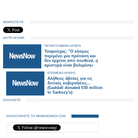
ΜΟΙΡΑΣΤΕΙΤΕ
ΔΕΙΤΕ ΑΚΟΜΑ
ΠΡΟΗΓΟΥΜΕΝΟ ΑΡΘΡΟ
Τσαρούχας: "O κόσμος
περιμένει μια πρόταση και
δεν έρχεται από πουθενά, η
αριστερά είναι βολεμένη»
ΕΠΟΜΕΝΟ ΑΡΘΡΟ
Αλήθειες άβολες για τις
δυτικές κυβερνήσεις...
(Gaddafi donated €50 million
to Sarkozy’s)
ΣΧΟΛΙΑΣΤΕ
ΑΚΟΛΟΥΘΗΣΤΕ ΤΟ NEWSNOWGR.COM