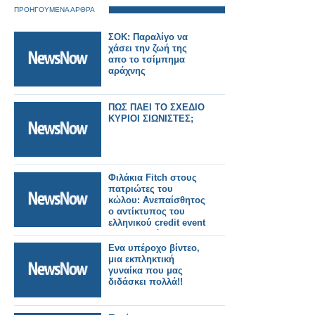
ΠΡΟΗΓΟΥΜΕΝΑ ΑΡΘΡΑ
ΣΟΚ: Παραλίγο να
χάσει την ζωή της
απο το τσίμπημα
αράχνης
ΠΩΣ ΠΑΕΙ ΤΟ ΣΧΕΔΙΟ
ΚΥΡΙΟΙ ΣΙΩΝΙΣΤΕΣ;
Φιλάκια Fitch στους
πατριώτες του
κώλου: Ανεπαίσθητος
ο αντίκτυπος του
ελληνικού credit event
στην παγκόσμια
αγορά των CDS
Ενα υπέροχο βίντεο,
μια εκπληκτική
γυναίκα που μας
διδάσκει πολλά!!