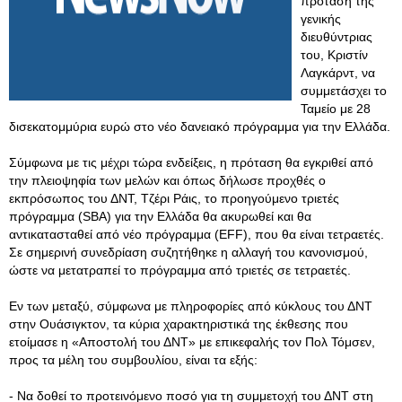
πρόταση της
γενικής
διευθύντριας
του, Κριστίν
Λαγκάρντ, να
συμμετάσχει το
Ταμείο με 28
δισεκατομμύρια ευρώ στο νέο δανειακό πρόγραμμα για την Ελλάδα.
Σύμφωνα με τις μέχρι τώρα ενδείξεις, η πρόταση θα εγκριθεί από
την πλειοψηφία των μελών και όπως δήλωσε προχθές ο
εκπρόσωπος του ΔΝΤ, Τζέρι Ράις, το προηγούμενο τριετές
πρόγραμμα (SBA) για την Ελλάδα θα ακυρωθεί και θα
αντικατασταθεί από νέο πρόγραμμα (EFF), που θα είναι τετραετές.
Σε σημερινή συνεδρίαση συζητήθηκε η αλλαγή του κανονισμού,
ώστε να μετατραπεί το πρόγραμμα από τριετές σε τετραετές.
Εν των μεταξύ, σύμφωνα με πληροφορίες από κύκλους του ΔΝΤ
στην Ουάσιγκτον, τα κύρια χαρακτηριστικά της έκθεσης που
ετοίμασε η «Αποστολή του ΔΝΤ» με επικεφαλής τον Πολ Τόμσεν,
προς τα μέλη του συμβουλίου, είναι τα εξής:
- Να δοθεί το προτεινόμενο ποσό για τη συμμετοχή του ΔΝΤ στη