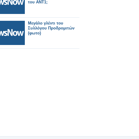
του ΑΝΤ1;
Μεγάλο γλέντι του
Συλλόγου Προδρομιτών
(φωτο)