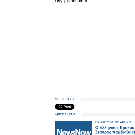
Πηγή: tvnea.com
ΜΟΙΡΑΣΤΕΙΤΕ
ΔΕΙΤΕ ΑΚΟΜΑ
ΠΡΟΗΓΟΥΜΕΝΟ ΑΡΘΡΟ
Ο Ελληνικός Ερυθρό
Σταυρός παρέλαβε ε