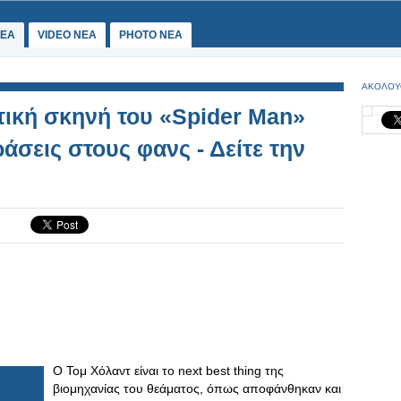
ΕΑ
VIDEO NEA
PHOTO NEA
ΑΚΟΛΟΥ
ική σκηνή του «Spider Man»
σεις στους φανς - Δείτε την
Ο Τομ Χόλαντ είναι το next best thing της
βιομηχανίας του θεάματος, όπως αποφάνθηκαν και