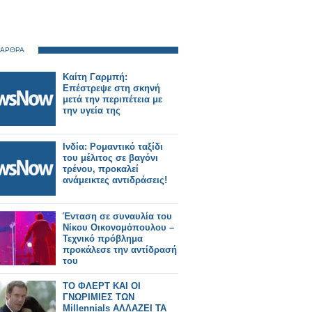
 ΑΡΘΡΑ
Καίτη Γαρμπή:
Επέστρεψε στη σκηνή
μετά την περιπέτεια με
την υγεία της
Ινδία: Ρομαντικό ταξίδι
του μέλιτος σε βαγόνι
τρένου, προκαλεί
ανάμεικτες αντιδράσεις!
Ένταση σε συναυλία του
Νίκου Οικονομόπουλου –
Τεχνικό πρόβλημα
προκάλεσε την αντίδρασή
του
ΤΟ ΦΛΕΡΤ ΚΑΙ ΟΙ
ΓΝΩΡΙΜΙΕΣ ΤΩΝ
Millennials ΑΛΛΑΖΕΙ ΤΑ