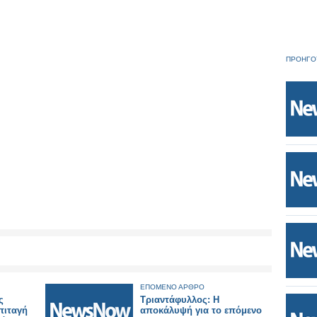
ΠΡΟΗΓΟ
ΕΠΟΜΕΝΟ ΑΡΘΡΟ
ς
Τριαντάφυλλος: Η
πιταγή
αποκάλυψή για το επόμενο