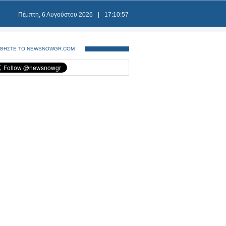
Πέμπτη, 6 Αυγούστου 2026
|
17:10:57
ΘΗΣΤΕ ΤΟ NEWSNOWGR.COM