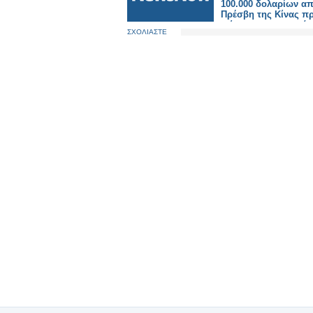
100.000 δολαρίων απ
Πρέσβη της Κίνας π
ενίσχυση των πυρό
ΣΧΟΛΙΑΣΤΕ