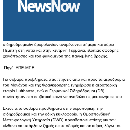
σιδηροδρομικών δρομολογίων αναμένονται σήμερα και αύριο
Πέμπτη στη νότια και στην κεντρική Γερμανία, εξαιτίας σφοδρής
χιονόπτωσης και του φαινομένου της παγωμένης βροχής.
Πηγή: ΑΠΕ-ΜΠΕ
Για σοβαρά προβλήματα στις πτήσεις από και προς τα αεροδρόμια
του Μονάχου και της Φρανκφούρτης ενημέρωσε η αεροπορική
εταιρία Lufthansa, ενώ οι Γερμανικοί Σιδηρόδρομοι (DB)
συνέστησαν στο επιβατικό κοινό να αναβάλει τις μετακινήσεις του.
Εκτός από σοβαρά προβλήματα στην αεροπορική, την
σιδηροδρομική και την οδική κυκλοφορία, η Ομοσπονδιακή
Μετεωρολογική Υπηρεσία (DWD) προειδοποιεί επίσης για τον
κίνδυνο να υπάρξουν ζημιές σε υποδομές και σε κτίρια, λόγω του