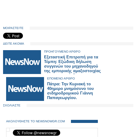
ΜΟΙΡΑΣΤΕΙΤΕ
ΔΕΙΤΕ ΑΚΟΜΑ
ΠΡΟΗΓΟΥΜΕΝΟ ΑΡΘΡΟ
Εξεταστική Επιτροπή για τα
Τέμπη: Εξώδικη δήλωση
συγγενών του μηχανοδηγού
της εμπορικής αμαξοστοιχίας
προς τον πρόεδρο της
ΕΠΟΜΕΝΟ ΑΡΘΡΟ
Επιτροπής
Πάτρα: Την Κυριακή το
40ημερο μνημόσυνο του
σιδηροδρομικού Γιάννη
Παπαγεωργίου.
ΣΧΟΛΙΑΣΤΕ
ΑΚΟΛΟΥΘΗΣΤΕ ΤΟ NEWSNOWGR.COM