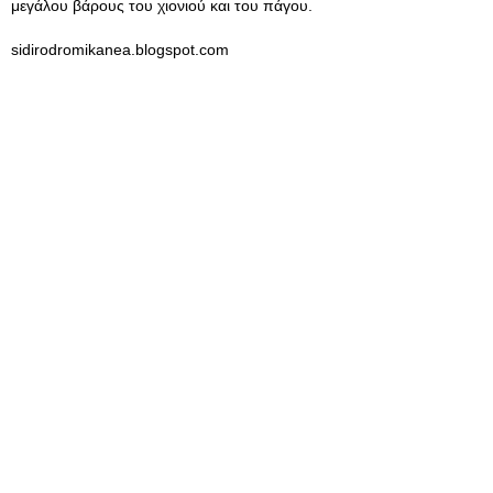
μεγάλου βάρους του χιονιού και του πάγου.
sidirodromikanea.blogspot.com