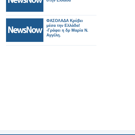
στην Ελλάδα
ΦΑΣΟΛΑΔΑ Κρύβει
μέσα την Ελλάδα!
-Γράφει η δρ Μαρία Ν.
Αγγέλη.