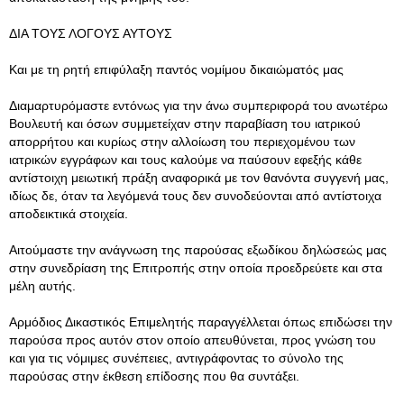
ΔΙΑ ΤΟΥΣ ΛΟΓΟΥΣ ΑΥΤΟΥΣ
Και με τη ρητή επιφύλαξη παντός νομίμου δικαιώματός μας
Διαμαρτυρόμαστε εντόνως για την άνω συμπεριφορά του ανωτέρω
Βουλευτή και όσων συμμετείχαν στην παραβίαση του ιατρικού
απορρήτου και κυρίως στην αλλοίωση του περιεχομένου των
ιατρικών εγγράφων και τους καλούμε να παύσουν εφεξής κάθε
αντίστοιχη μειωτική πράξη αναφορικά με τον θανόντα συγγενή μας,
ιδίως δε, όταν τα λεγόμενά τους δεν συνοδεύονται από αντίστοιχα
αποδεικτικά στοιχεία.
Αιτούμαστε την ανάγνωση της παρούσας εξωδίκου δηλώσεώς μας
στην συνεδρίαση της Επιτροπής στην οποία προεδρεύετε και στα
μέλη αυτής.
Αρμόδιος Δικαστικός Επιμελητής παραγγέλλεται όπως επιδώσει την
παρούσα προς αυτόν στον οποίο απευθύνεται, προς γνώση του
και για τις νόμιμες συνέπειες, αντιγράφοντας το σύνολο της
παρούσας στην έκθεση επίδοσης που θα συντάξει.