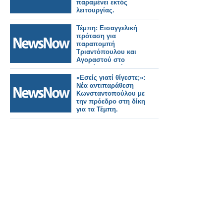
παραμένει εκτός
λειτουργίας.
Τέμπη: Εισαγγελική
πρόταση για
παραπομπή
Τριαντόπουλου και
Αγοραστού στο
Ειδικό Δικαστήριο.
«Εσείς γιατί θίγεστε;»:
Νέα αντιπαράθεση
Κωνσταντοπούλου με
την πρόεδρο στη δίκη
για τα Τέμπη.