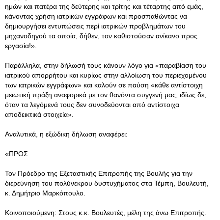
ημών και πατέρα της δεύτερης και τρίτης και τέταρτης από εμάς,
κάνοντας χρήση ιατρικών εγγράφων και προσπαθώντας να
δημιουργήσει εντυπώσεις περί ιατρικών προβλημάτων του
μηχανοδηγού τα οποία, δήθεν, τον καθιστούσαν ανίκανο προς
εργασία!».
Παράλληλα, στην δήλωσή τους κάνουν λόγο για «παραβίαση του
ιατρικού απορρήτου και κυρίως στην αλλοίωση του περιεχομένου
των ιατρικών εγγράφων» και καλούν σε παύση «κάθε αντίστοιχη
μειωτική πράξη αναφορικά με τον θανόντα συγγενή μας, ιδίως δε,
όταν τα λεγόμενά τους δεν συνοδεύονται από αντίστοιχα
αποδεικτικά στοιχεία».
Αναλυτικά, η εξώδικη δήλωση αναφέρει:
«ΠΡΟΣ
Τον Πρόεδρο της Εξεταστικής Επιτροπής της Βουλής για την
διερεύνηση του πολύνεκρου δυστυχήματος στα Τέμπη, Βουλευτή,
κ. Δημήτριο Μαρκόπουλο.
Κοινοποιούμενη: Στους κ.κ. Βουλευτές, μέλη της άνω Επιτροπής.