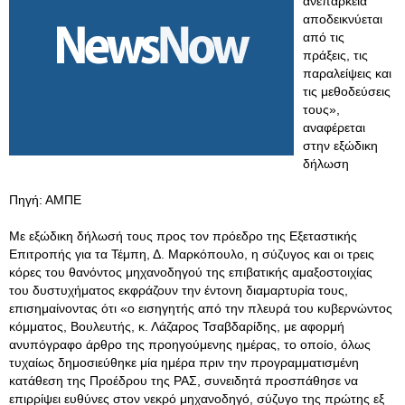
ανεπάρκεια
αποδεικνύεται
από τις
πράξεις, τις
παραλείψεις και
τις μεθοδεύσεις
τους»,
αναφέρεται
στην εξώδικη
δήλωση
Πηγή: ΑΜΠΕ
Με εξώδικη δήλωσή τους προς τον πρόεδρο της Εξεταστικής
Επιτροπής για τα Τέμπη, Δ. Μαρκόπουλο, η σύζυγος και οι τρεις
κόρες του θανόντος μηχανοδηγού της επιβατικής αμαξοστοιχίας
του δυστυχήματος εκφράζουν την έντονη διαμαρτυρία τους,
επισημαίνοντας ότι «ο εισηγητής από την πλευρά του κυβερνώντος
κόμματος, Βουλευτής, κ. Λάζαρος Τσαβδαρίδης, με αφορμή
ανυπόγραφο άρθρο της προηγούμενης ημέρας, το οποίο, όλως
τυχαίως δημοσιεύθηκε μία ημέρα πριν την προγραμματισμένη
κατάθεση της Προέδρου της ΡΑΣ, συνειδητά προσπάθησε να
επιρρίψει ευθύνες στον νεκρό μηχανοδηγό, σύζυγο της πρώτης εξ