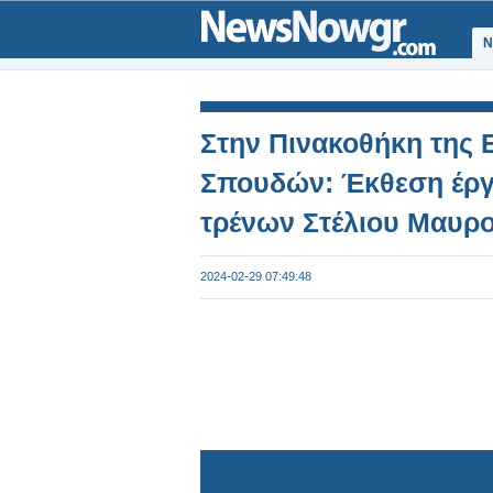
Ν
Στην Πινακοθήκη της 
Σπουδών: Έκθεση έρ
τρένων Στέλιου Μαυρ
2024-02-29 07:49:48