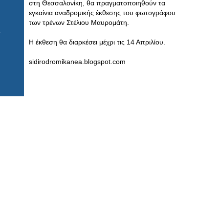
στη Θεσσαλονίκη, θα πραγματοποιηθούν τα
εγκαίνια αναδρομικής έκθεσης του φωτογράφου
των τρένων Στέλιου Μαυρομάτη.
Η έκθεση θα διαρκέσει μέχρι τις 14 Απριλίου.
sidirodromikanea.blogspot.com