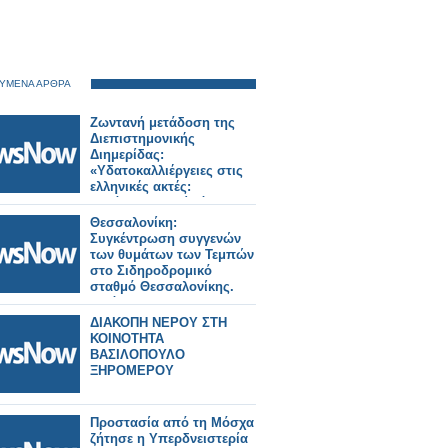
ΥΜΕΝΑ ΑΡΘΡΑ
Ζωντανή μετάδοση της
Διεπιστημονικής
Διημερίδας:
«Υδατοκαλλιέργειες στις
ελληνικές ακτές:
Κατάληψη χωρίς όρια;»
Θεσσαλονίκη:
Συγκέντρωση συγγενών
των θυμάτων των Τεμπών
στο Σιδηροδρομικό
σταθμό Θεσσαλονίκης.
Εικόνες.
ΔΙΑΚΟΠΗ ΝΕΡΟΥ ΣΤΗ
ΚΟΙΝΟΤΗΤΑ
ΒΑΣΙΛΟΠΟΥΛΟ
ΞΗΡΟΜΕΡΟΥ
Προστασία από τη Μόσχα
ζήτησε η Υπερδνειστερία