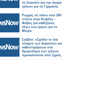
τη Siemens για την αγορά
τρένων για τη Γερμανία.
Ρωγμές σε πάνω από 200
σπίτια στην Κυψέλη –
Φόβος για καθιζήσεις
λόγω των έργων για το
Μετρό.
Σαλβίνι: «Σχεδόν το ένα
τέταρτο των διακοπών και
καθυστερήσεων στα
δρομολόγια των τρένων
προκαλούνται από ζημιές
ή κακόβουλες ενέργειες».