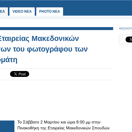
ΕΑ
VIDEO NEA
PHOTO NEA
ΑΚΟΛΟΥ
Εταιρείας Μακεδονικών
γων του φωτογράφου των
ομάτη
Το Σάββατο 2 Μαρτίου και ώρα 8:00 μμ στην
Πινακοθήκη της Εταιρείας Μακεδονικών Σπουδών