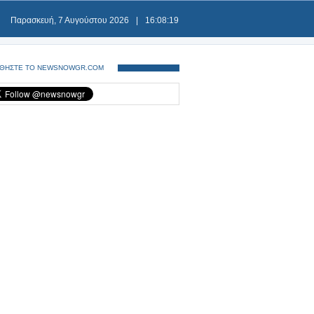
Παρασκευή, 7 Αυγούστου 2026
|
16:08:19
ΘΗΣΤΕ ΤΟ NEWSNOWGR.COM