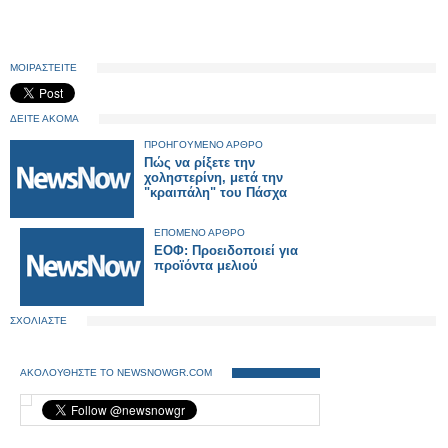
ΜΟΙΡΑΣΤΕΙΤΕ
ΔΕΙΤΕ ΑΚΟΜΑ
ΠΡΟΗΓΟΥΜΕΝΟ ΑΡΘΡΟ
Πώς να ρίξετε την
χοληστερίνη, μετά την
"κραιπάλη" του Πάσχα
ΕΠΟΜΕΝΟ ΑΡΘΡΟ
ΕΟΦ: Προειδοποιεί για
προϊόντα μελιού
ΣΧΟΛΙΑΣΤΕ
ΑΚΟΛΟΥΘΗΣΤΕ ΤΟ NEWSNOWGR.COM