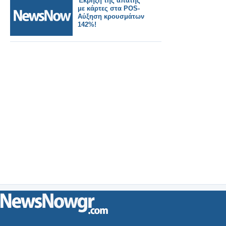
Έκρηξη της απάτης
με κάρτες στα POS-
Αύξηση κρουσμάτων
142%!