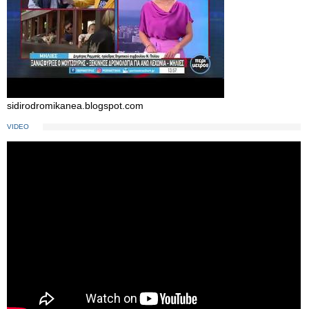
sidirodromikanea.blogspot.com
VIDEO