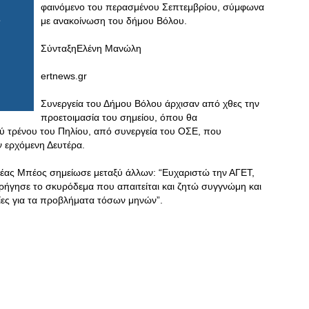
φαινόμενο του περασμένου Σεπτεμβρίου, σύμφωνα
με ανακοίνωση του δήμου Βόλου.
ΣύνταξηΕλένη Μανώλη
ertnews.gr
Συνεργεία του Δήμου Βόλου άρχισαν από χθες την
προετοιμασία του σημείου, όπου θα
ύ τρένου του Πηλίου, από συνεργεία του ΟΣΕ, που
ν ερχόμενη Δευτέρα.
λέας Μπέος σημείωσε μεταξύ άλλων: “Ευχαριστώ την ΑΓΕΤ,
ρήγησε το σκυρόδεμα που απαιτείται και ζητώ συγγνώμη και
ίες για τα προβλήματα τόσων μηνών”.