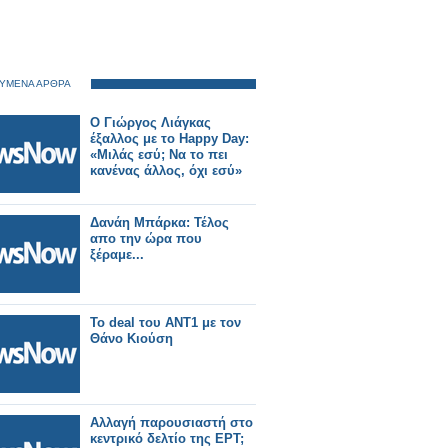
ΥΜΕΝΑ ΑΡΘΡΑ
Ο Γιώργος Λιάγκας
έξαλλος με το Happy Day:
«Μιλάς εσύ; Να το πει
κανένας άλλος, όχι εσύ»
Δανάη Μπάρκα: Τέλος
απο την ώρα που
ξέραμε...
Το deal του ΑΝΤ1 με τον
Θάνο Κιούση
Αλλαγή παρουσιαστή στο
κεντρικό δελτίο της ΕΡΤ;