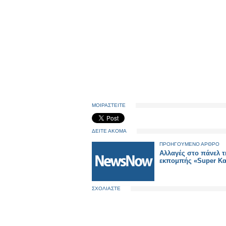
ΜΟΙΡΑΣΤΕΙΤΕ
ΔΕΙΤΕ ΑΚΟΜΑ
ΠΡΟΗΓΟΥΜΕΝΟ ΑΡΘΡΟ
Αλλαγές στο πάνελ τ
εκπομπής «Super Κα
ΣΧΟΛΙΑΣΤΕ