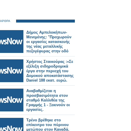
 ΑΡΘΡΑ
Δήμος Αμπελοκήπων-
Μενεμένης: "Προχωρούν
οι εργασίες κατασκευής
της νέας μεταλλικής
πεζογέφυρας στην οδό
Καλλιθέας"
Χρήστος Σταικούρας :«Σε
εξέλιξη σιδηροδρομικά
έργα στην περιοχή του
Δομοκού αποκατάστασης
Daniel 188 εκατ. ευρώ.
Αναβαθμίζεται η
προσβασιμότητα στον
σταθμό Καλλιθέα της
Γραμμής 1 - Ξεκινούν οι
εργασίες.
Τρένο βρέθηκε στο
επίκεντρο του πύρινου
μετώπου στον Καναδά.