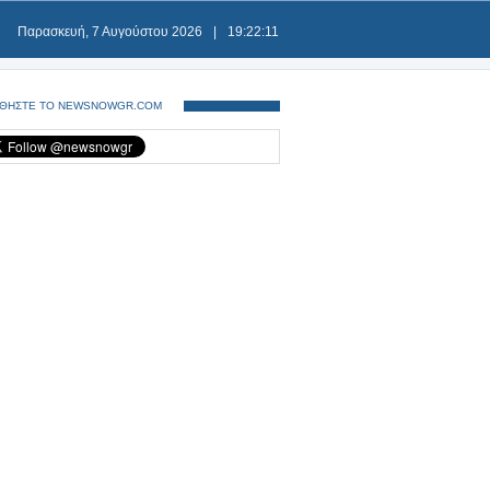
Παρασκευή, 7 Αυγούστου 2026
|
19:22:11
ΘΗΣΤΕ ΤΟ NEWSNOWGR.COM