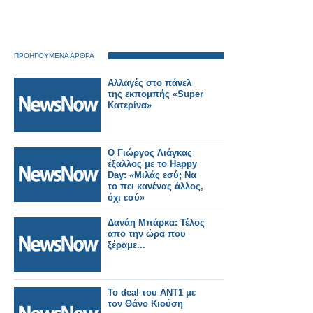
ΠΡΟΗΓΟΥΜΕΝΑ ΑΡΘΡΑ
Αλλαγές στο πάνελ
της εκπομπής «Super
Κατερίνα»
Ο Γιώργος Λιάγκας
έξαλλος με το Happy
Day: «Μιλάς εσύ; Να
το πει κανένας άλλος,
όχι εσύ»
Δανάη Μπάρκα: Τέλος
απο την ώρα που
ξέραμε...
Το deal του ΑΝΤ1 με
τον Θάνο Κιούση