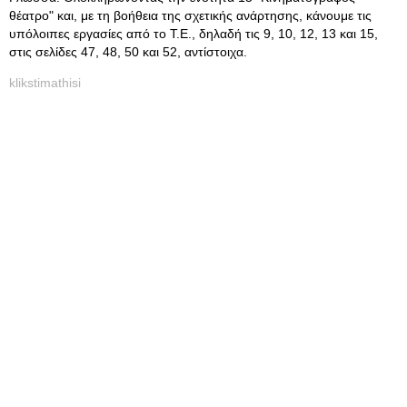
θέατρο" και, με τη βοήθεια της σχετικής ανάρτησης, κάνουμε τις
υπόλοιπες εργασίες από το Τ.Ε., δηλαδή τις 9, 10, 12, 13 και 15,
στις σελίδες 47, 48, 50 και 52, αντίστοιχα.
klikstimathisi