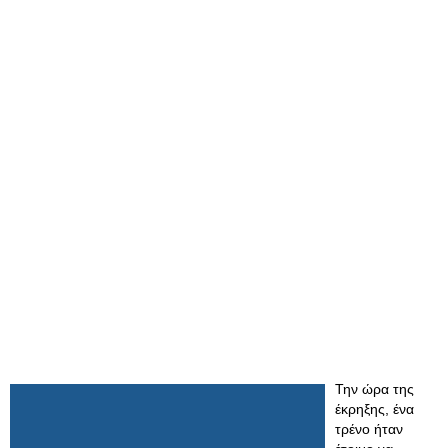
Την ώρα της
έκρηξης, ένα
τρένο ήταν