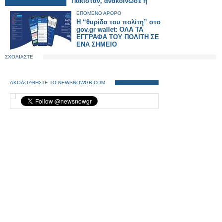
Πακιστάν, ανακοίνωσε η
αστυνομία
ΕΠΟΜΕΝΟ ΑΡΘΡΟ
Η “θυρίδα του πολίτη” στο
gov.gr wallet: ΟΛΑ ΤΑ
ΕΓΓΡΑΦΑ ΤΟΥ ΠΟΛΙΤΗ ΣΕ
ΕΝΑ ΣΗΜΕΙΟ
ΣΧΟΛΙΑΣΤΕ
ΑΚΟΛΟΥΘΗΣΤΕ ΤΟ NEWSNOWGR.COM