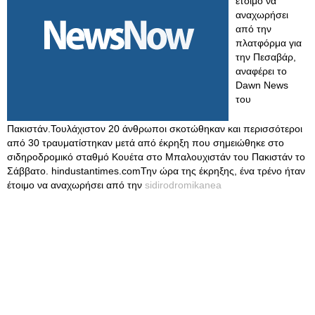
έτοιμο να
αναχωρήσει
από την
πλατφόρμα για
την Πεσαβάρ,
αναφέρει το
Dawn News
του
Πακιστάν.Τουλάχιστον 20 άνθρωποι σκοτώθηκαν και περισσότεροι
από 30 τραυματίστηκαν μετά από έκρηξη που σημειώθηκε στο
σιδηροδρομικό σταθμό Κουέτα στο Μπαλουχιστάν του Πακιστάν το
Σάββατο. hindustantimes.comΤην ώρα της έκρηξης, ένα τρένο ήταν
έτοιμο να αναχωρήσει από την
sidirodromikanea