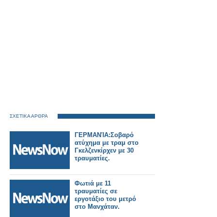
ΣΧΕΤΙΚΑ ΑΡΘΡΑ
ΓΕΡΜΑΝΊΑ:Σοβαρό
ατύχημα με τραμ στο
Γκελζενκίρχεν με 30
τραυματίες.
Φωτιά με 11
τραυματίες σε
εργοτάξιο του μετρό
στο Μανχάταν.