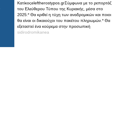
Κατίκοςeleftherostypos.grΣύμφωνα με το ρεπορτάζ
του Ελεύθερου Τύπου της Κυριακής, μέσα στο
2025:* Θα κριθεί η τύχη των αναδρομικών και ποιοι
θα είναι οι δικαιούχοι του πακέτου πληρωμών.* Θα
εξεταστεί ένα κούρεμα στην προσωπική
sidirodromikanea