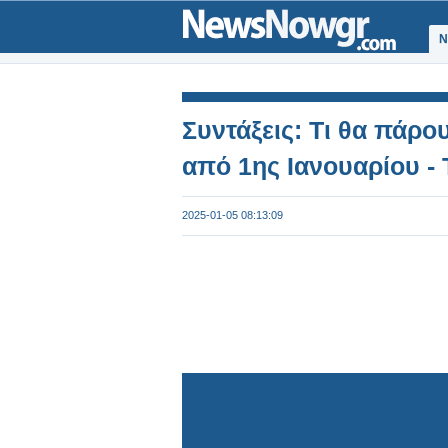
Ν
Συντάξεις: Τι θα πάρου
από 1ης Ιανουαρίου - Τ
2025-01-05 08:13:09