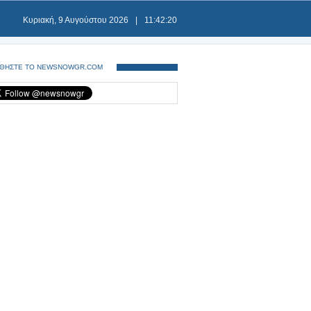
Κυριακή, 9 Αυγούστου 2026
|
11:42:20
ΘΗΣΤΕ ΤΟ NEWSNOWGR.COM