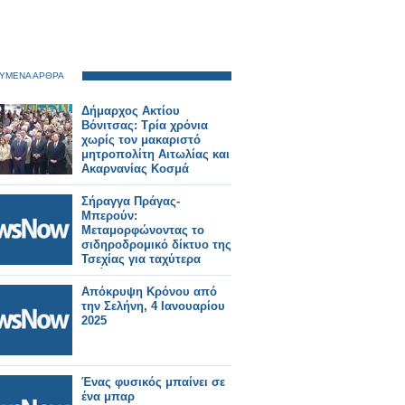
ΥΜΕΝΑ ΑΡΘΡΑ
Δήμαρχος Ακτίου
Βόνιτσας: Τρία χρόνια
χωρίς τον μακαριστό
μητροπολίτη Αιτωλίας και
Ακαρνανίας Κοσμά
Σήραγγα Πράγας-
Μπερούν:
Μεταμορφώνοντας το
σιδηροδρομικό δίκτυο της
Τσεχίας για ταχύτερα
ταξίδια
Απόκρυψη Κρόνου από
την Σελήνη, 4 Ιανουαρίου
2025
Ένας φυσικός μπαίνει σε
ένα μπαρ