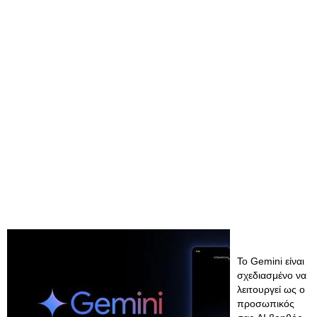
Το Gemini είναι
σχεδιασμένο να
λειτουργεί ως ο
προσωπικός