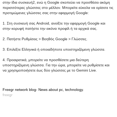
στην ίδια συσκευή2, ενώ η Google σκοπεύει να προσθέσει ακόμη
περισσότερες γλώσσες στο μέλλον. Μπορείτε εύκολα να ορίσετε τις
προτιμώμενες γλώσσες σας στην εφαρμογή Google:
1. Στη συσκευή σας Android, ανοίξτε την εφαρμογή Google και
στην κορυφή πατήστε την εικόνα προφίλ ή τα αρχικά σας.
2. Πατήστε Ρυθμίσεις > Βοηθός Google > Γλώσσες.
3. Επιλέξτε Ελληνικά ή οποιαδήποτε υποστηριζόμενη γλώσσα.
4. Προαιρετικά, μπορείτε να προσθέσετε μια δεύτερη
υποστηριζόμενη γλώσσα. Για την ώρα, μπορείτε να ρυθμίσετε και
να χρησιμοποιήσετε έως δύο γλώσσες με το Gemini Live.
Freegr network blog- News about pc, technology.
freegr