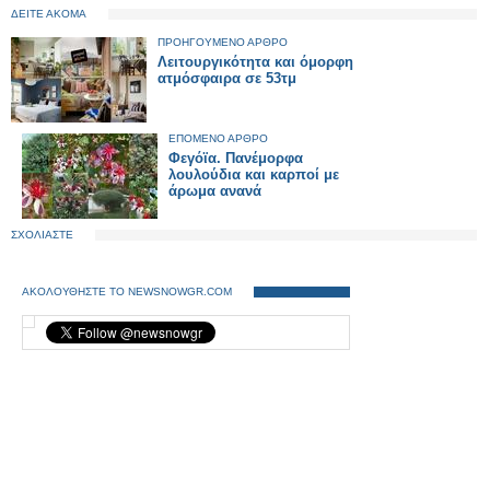
ΔΕΙΤΕ ΑΚΟΜΑ
ΠΡΟΗΓΟΥΜΕΝΟ ΑΡΘΡΟ
Λειτουργικότητα και όμορφη
ατμόσφαιρα σε 53τμ
ΕΠΟΜΕΝΟ ΑΡΘΡΟ
Φεγόϊα. Πανέμορφα
λουλούδια και καρποί με
άρωμα ανανά
ΣΧΟΛΙΑΣΤΕ
ΑΚΟΛΟΥΘΗΣΤΕ ΤΟ NEWSNOWGR.COM