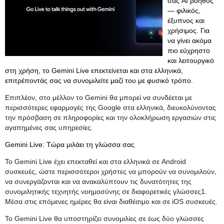
σας AI βοηθός
— φιλικός,
έξυπνος και
χρήσιμος. Για
να γίνει ακόμα
πιο εύχρηστο
και λειτουργικό
στη χρήση, το Gemini Live επεκτείνεται και στα ελληνικά,
επιτρέποντάς σας να συνομιλείτε μαζί του με φυσικό τρόπο.
Επιπλέον, στο μέλλον το Gemini θα μπορεί να συνδέεται με
περισσότερες εφαρμογές της Google στα ελληνικά, διευκολύνοντας
την πρόσβαση σε πληροφορίες και την ολοκλήρωση εργασιών στις
αγαπημένες σας υπηρεσίες.
Gemini Live: Τώρα μιλάει τη γλώσσα σας
Το Gemini Live έχει επεκταθεί και στα ελληνικά σε Android
συσκευές, ώστε περισσότεροι χρήστες να μπορούν να συνομιλούν,
να συνεργάζονται και να ανακαλύπτουν τις δυνατότητες της
συνομιλητικής τεχνητής νοημοσύνης σε διαφορετικές γλώσσες1.
Μέσα στις επόμενες ημέρες θα είναι διαθέσιμο και σε iOS συσκευές.
Το Gemini Live θα υποστηρίζει συνομιλίες σε έως δύο γλώσσες