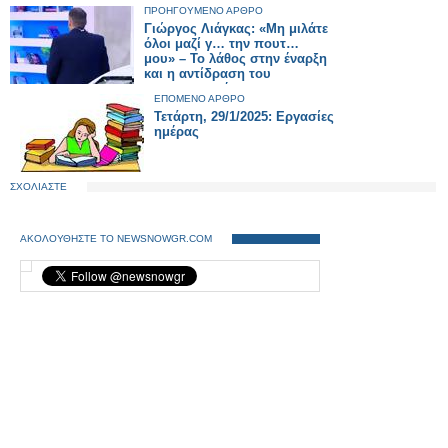
ΠΡΟΗΓΟΥΜΕΝΟ ΑΡΘΡΟ
Γιώργος Λιάγκας: «Μη μιλάτε
όλοι μαζί γ… την πουτ…
μου» – Το λάθος στην έναρξη
και η αντίδραση του
παρουσιαστή
ΕΠΟΜΕΝΟ ΑΡΘΡΟ
Τετάρτη, 29/1/2025: Εργασίες
ημέρας
ΣΧΟΛΙΑΣΤΕ
ΑΚΟΛΟΥΘΗΣΤΕ ΤΟ NEWSNOWGR.COM