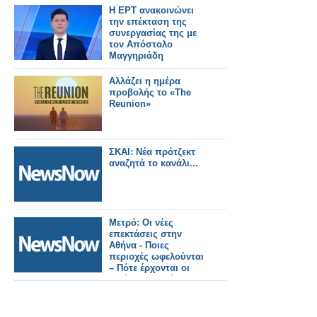
Η ΕΡΤ ανακοινώνει
την επέκταση της
συνεργασίας της με
τον Απόστολο
Μαγγηριάδη
Αλλάζει η ημέρα
προβολής το «The
Reunion»
ΣΚΑΪ: Νέα πρότζεκτ
αναζητά το κανάλι...
Μετρό: Οι νέες
επεκτάσεις στην
Αθήνα - Ποιες
περιοχές ωφελούνται
– Πότε έρχονται οι
πρώτοι καινούριοι
συρμοί