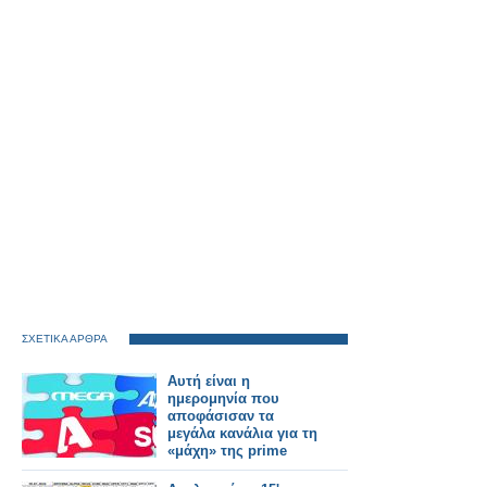
ΣΧΕΤΙΚΑ ΑΡΘΡΑ
Αυτή είναι η
ημερομηνία που
αποφάσισαν τα
μεγάλα κανάλια για τη
«μάχη» της prime
time