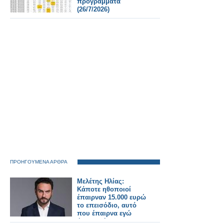
προγράμματα
(26/7/2026)
ΠΡΟΗΓΟΥΜΕΝΑ ΑΡΘΡΑ
Μελέτης Ηλίας:
Κάποτε ηθοποιοί
έπαιρναν 15.000 ευρώ
το επεισόδιο, αυτό
που έπαιρνα εγώ
ήταν το ήταν το 1/20