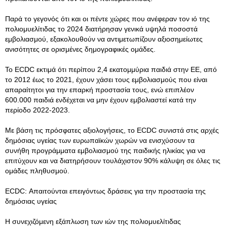
Παρά το γεγονός ότι και οι πέντε χώρες που ανέφεραν τον ιό της
πολιομυελίτιδας το 2024 διατήρησαν γενικά υψηλά ποσοστά
εμβολιασμού, εξακολουθούν να αντιμετωπίζουν αξιοσημείωτες
ανισότητες σε ορισμένες δημογραφικές ομάδες.
Το ECDC εκτιμά ότι περίπου 2,4 εκατομμύρια παιδιά στην ΕΕ, από
το 2012 έως το 2021, έχουν χάσει τους εμβολιασμούς που είναι
απαραίτητοι για την επαρκή προστασία τους, ενώ επιπλέον
600.000 παιδιά ενδέχεται να μην έχουν εμβολιαστεί κατά την
περίοδο 2022-2023.
Με βάση τις πρόσφατες αξιολογήσεις, το ECDC συνιστά στις αρχές
δημόσιας υγείας των ευρωπαϊκών χωρών να ενισχύσουν τα
συνήθη προγράμματα εμβολιασμού της παιδικής ηλικίας για να
επιτύχουν και να διατηρήσουν τουλάχιστον 90% κάλυψη σε όλες τις
ομάδες πληθυσμού.
ECDC: Απαιτούνται επειγόντως δράσεις για την προστασία της
δημόσιας υγείας
Η συνεχιζόμενη εξάπλωση των ιών της πολιομυελίτιδας