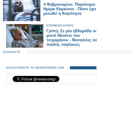
4 Φεβρουαρίου: Παγκόσμια
Ημέρα Καρκίνου - Πόσο έχει
μειωθεί η θνητότητα
ΕΠΟΜΕΝΟ ΑΡΘΡΟ
Γρίπη: Σε μία εβδομάδα οι
μισοί θάνατοι του
τετραμήνου - Νοσηλείες σε
παιδιά, ενηλίκους
ΣΧΟΛΙΑΣΤΕ
ΑΚΟΛΟΥΘΗΣΤΕ ΤΟ NEWSNOWGR.COM