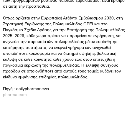
των προγραμμάτων ρουτίνας παιδικού εμβολιασμού, είναι κρίσιμο
σε αυτή την προσπάθεια.
Όπως ορίζεται στην Ευρωπαϊκή Ατζέντα Εμβολιασμού 2030, στη
Στρατηγική Εκρίζωσης της Πολιομυελίτιδας GPEI και στο
Παγκόσμιο Σχέδιο Δράσης για την Επιτήρηση της Πολιομυελίτιδας
2025–2026, κάθε χώρα πρέπει να παραμείνει σε εγρήγορση, να
ανιχνεύει την παρουσία ιών πολιομυελίτιδας μέσω ευαίσθητης
επιτήρησης συστήματα, να ενεργεί γρήγορα εάν ανιχνευθεί
οποιαδήποτε κυκλοφορία και να διατηρεί υψηλή εμβολιαστική
κάλυψη σε κάθε κοινότητα κάθε χρόνο έως ότου επιτευχθεί η
παγκόσμια εκρίζωση της πολιομυελίτιδας. Η έλλειψη συνεχούς
προόδου σε οποιονδήποτε από αυτούς τους τομείς αυξάνει τον
κίνδυνο εμφάνισης επιδημίας πολιομυελίτιδας.
Πηγή : dailypharmanews
pharmateam