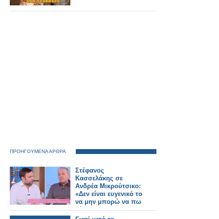
ΠΡΟΗΓΟΥΜΕΝΑ ΑΡΘΡΑ
Στέφανος
Κασσελάκης σε
Ανδρέα Μικρούτσικο:
«Δεν είναι ευγενικό το
να μην μπορώ να πω
κάτι»