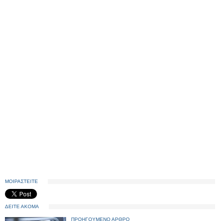
ΜΟΙΡΑΣΤΕΙΤΕ
ΔΕΙΤΕ ΑΚΟΜΑ
ΠΡΟΗΓΟΥΜΕΝΟ ΑΡΘΡΟ