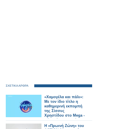
ΣΧΕΤΙΚΑ ΑΡΘΡΑ
«Χαμογέλα και πάλι»:
Με τον ίδιο τίτλο η
καθημερινή εκπομπή
της Σίσσυς
Χρηστίδου στο Mega -
Πότε κάνει πρεμιέρα;
Η «Πρωινή Ζώνη» του