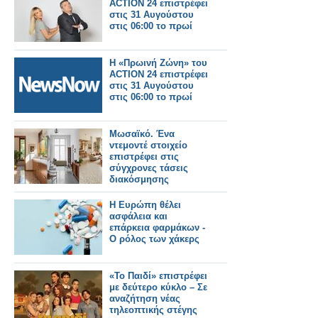
ACTION 24 επιστρέφει
στις 31 Αυγούστου
στις 06:00 το πρωί
Η «Πρωινή Ζώνη» του
ACTION 24 επιστρέφει
στις 31 Αυγούστου
στις 06:00 το πρωί
Μωσαϊκό. Ένα
ντεμοντέ στοιχείο
επιστρέφει στις
σύγχρονες τάσεις
διακόσμησης
Η Ευρώπη θέλει
ασφάλεια και
επάρκεια φαρμάκων -
Ο ρόλος των χάκερς
«Το Παιδί» επιστρέφει
με δεύτερο κύκλο – Σε
αναζήτηση νέας
τηλεοπτικής στέγης