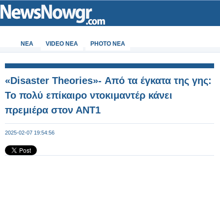
ΝΕΑ
VIDEO NEA
PHOTO NEA
«Disaster Theories»- Από τα έγκατα της γης:
Το πολύ επίκαιρο ντοκιμαντέρ κάνει
πρεμιέρα στον ΑΝΤ1
2025-02-07 19:54:56