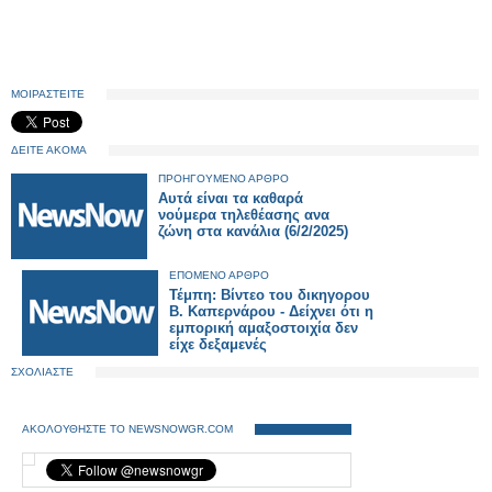
ΜΟΙΡΑΣΤΕΙΤΕ
ΔΕΙΤΕ ΑΚΟΜΑ
ΠΡΟΗΓΟΥΜΕΝΟ ΑΡΘΡΟ
Αυτά είναι τα καθαρά
νούμερα τηλεθέασης ανα
ζώνη στα κανάλια (6/2/2025)
ΕΠΟΜΕΝΟ ΑΡΘΡΟ
Τέμπη: Bίντεο του δικηγορου
Β. Καπερνάρου - Δείχνει ότι η
εμπορική αμαξοστοιχία δεν
είχε δεξαμενές
ΣΧΟΛΙΑΣΤΕ
ΑΚΟΛΟΥΘΗΣΤΕ ΤΟ NEWSNOWGR.COM