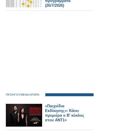
προγράμματα
(26/7/2026)
ΠΡΟΗΓΟΥΜΕΝΑ ΑΡΘΡΑ
«Παιχνίδια
Εκδίκησης»: Κάνει
πρεμιέρα ο Β’ κύκλος
στον ΑΝΤ1+