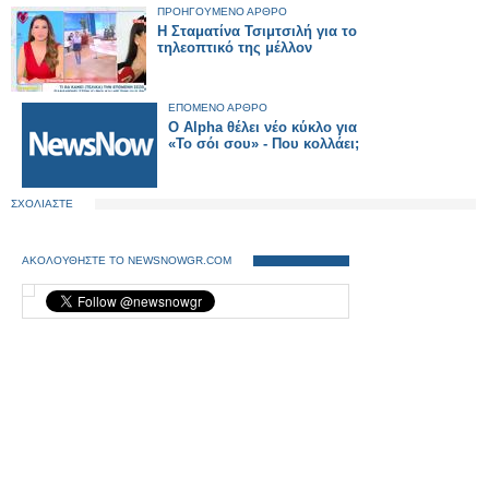
ΠΡΟΗΓΟΥΜΕΝΟ ΑΡΘΡΟ
H Σταματίνα Τσιμτσιλή για το
τηλεοπτικό της μέλλον
ΕΠΟΜΕΝΟ ΑΡΘΡΟ
Ο Alpha θέλει νέο κύκλο για
«Το σόι σου» - Που κολλάει;
ΣΧΟΛΙΑΣΤΕ
ΑΚΟΛΟΥΘΗΣΤΕ ΤΟ NEWSNOWGR.COM