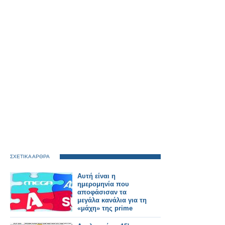
ΣΧΕΤΙΚΑ ΑΡΘΡΑ
Αυτή είναι η
ημερομηνία που
αποφάσισαν τα
μεγάλα κανάλια για τη
«μάχη» της prime
time