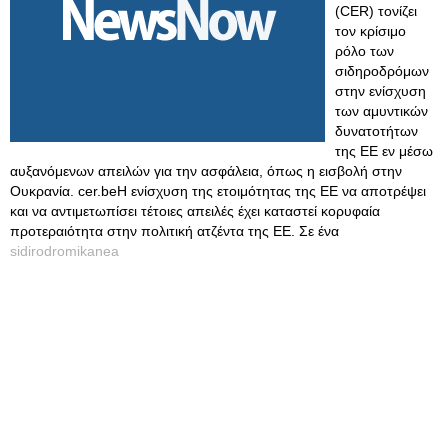
(CER) τονίζει
τον κρίσιμο
ρόλο των
σιδηροδρόμων
στην ενίσχυση
των αμυντικών
δυνατοτήτων
της ΕΕ εν μέσω
αυξανόμενων απειλών για την ασφάλεια, όπως η εισβολή στην
Ουκρανία. cer.beΗ ενίσχυση της ετοιμότητας της ΕΕ να αποτρέψει
και να αντιμετωπίσει τέτοιες απειλές έχει καταστεί κορυφαία
προτεραιότητα στην πολιτική ατζέντα της ΕΕ. Σε ένα
sidirodromikanea