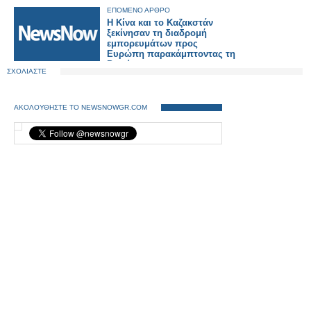
ΕΠΟΜΕΝΟ ΑΡΘΡΟ
Η Κίνα και το Καζακστάν
ξεκίνησαν τη διαδρομή
εμπορευμάτων προς
Ευρώπη παρακάμπτοντας τη
Ρωσία
ΣΧΟΛΙΑΣΤΕ
ΑΚΟΛΟΥΘΗΣΤΕ ΤΟ NEWSNOWGR.COM