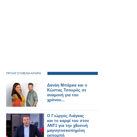
ΠΡΟΗΓΟΥΜΕΝΑ ΑΡΘΡΑ
Δανάη Μπάρκα και ο
Κώστας Τσουρός σε
αναμονή για του
χρόνου...
Ο Γιώργος Λιάγκας
και το καρφί του στον
ΑΝΤ1 για την χθεσινή
μαγνητοσκοπημένη
εκπομπή