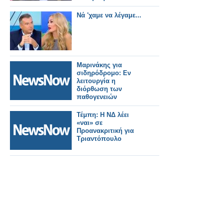
Νά 'χαμε να λέγαμε...
Μαρινάκης για
σιδηρόδρομο: Εν
λειτουργία η
διόρθωση των
παθογενειών
Τέμπη: Η ΝΔ λέει
«ναι» σε
Προανακριτική για
Τριαντόπουλο