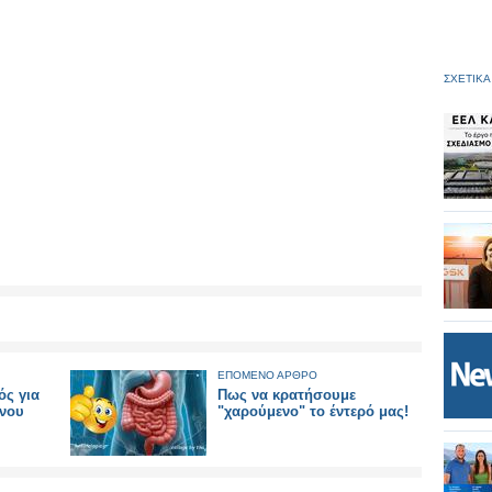
ΣΧΕΤΙΚΑ
ΕΠΟΜΕΝΟ ΑΡΘΡΟ
ός για
Πως να κρατήσουμε
ονου
"χαρούμενο" το έντερό μας!