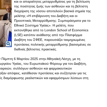
και οι απαραίτητες μεταρρυθμίσεις για τη βελτίωση
της ποιότητας ζωής των ασθενών και τη βέλτιστη
διαχείριση της νόσου αποτελούν βασικά σημεία της
μελέτης «Η επιβάρυνση του Διαβήτη και οι
Προοπτικές Μεταρρύθμισης: Συμπεράσματα για το
Εθνικό Σύστημα Υγείας». Η μελέτη, που
εκπονήθηκε από το London School of Economics
(LSE) κατόπιν ανάθεσης από την Πλατφόρμα
Διαβήτη του ΣΦΕΕ, παρουσιάζει τεκμηριωμένες
προτάσεις πολιτικής μεταρρύθμισης βασισμένες σε
διεθνείς βέλτιστες πρακτικές.
Πέμπτη 6 Μαρτίου 2025 στην Αθηναϊκή Λέσχη, με τη
υργείου Υγείας, του Ευρωπαϊκού Φόρουμ για τον Διαβήτη,
αιρειών, συλλόγων ασθενών και φαρμακευτικών
αξαν απόψεις, κατέθεσαν προτάσεις και συζήτησαν για τις
τικές διαμόρφωσης ρεαλιστικών και εφαρμόσιμων λύσεων στη