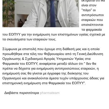
εκτιμάται ότι θα
είναι στον
"πάγο" οι
αντιπρόσωποι
εταιρειών που
επισκέπτονται
τα φαρμακεία
του ΕΟΠΥΥ για την ενημέρωση των επιστημόνων υγείας σχετικά με
τα σκευάσματα των εταιρειών τους.
Σύμφωνα με επιστολή που έχουμε στη διάθεσή μας και η οποία
προωθήθηκε στα τέλη του Φεβρουαρίου από τη Γενική Διεύθυνση
Οργάνωσης & Σχεδιασμού Αγοράς Υπηρεσιών Υγείας στα
Φαρμακεία του ΕΟΠΥΥ, αναφέρεται μεταξύ άλλων ότι " δεν θα
πρέπει να δέχεστε για ενημέρωση αντιπροσώπους εταιρειών, η
ενημέρωσή σας θα γίνεται με έγγραφα της διοίκησης του
Οργανισμού και ανακαλούνται άμεσα τυχόν υπάρχουσες άδειες για
επιστημονική ενημέρωση στα Φαρμακεία του ΕΟΠΥΥ".
Διαβάστε περισσότερα
pharmateam