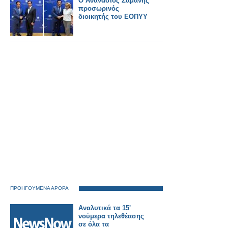
Ο Αθανάσιος Ζαμάνης
προσωρινός
διοικητής του ΕΟΠΥΥ
ΠΡΟΗΓΟΥΜΕΝΑ ΑΡΘΡΑ
Αναλυτικά τα 15'
νούμερα τηλεθέασης
σε όλα τα