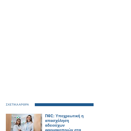
ΣΧΕΤΙΚΑ ΑΡΘΡΑ
ΠΦΣ: Υποχρεωτική η
απασχόληση
αδειούχων
φαρμακοποιών στα