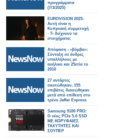
προγράμματα
(7/3/2025)
EUROVISION 2025:
Αυτή είναι η
Κυπριακή συμμετοχή
- Τι δείχνουν τα
στοιχήματα;
Απόφαση - «βόμβα»:
Σύνταξη σε άνδρες
υπαλλήλους με
ανήλικο και 25ετία το
2010
27 αντάρτες
σκοτώθηκαν, 155
επιβάτες διασώθηκαν
μετά από επίθεση στο
τρένο Jaffar Express
στο Μπαλουχιστάν
Samsung 9100 PRO:
Ο νέος PCIe 5.0 SSD
ΜΕ ΚΟΡΥΦΑΙΕΣ
ΤΑΧΥΤΗΤΕΣ ΚΑΙ
ΣΟΥΠΕΡ
ΧΩΡΗΤΙΚΟΤΗΤΑ