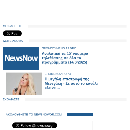
ΜΟΙΡΑΣΤΕΙΤΕ
ΔΕΙΤΕ ΑΚΟΜΑ
ΠΡΟΗΓΟΥΜΕΝΟ ΑΡΘΡΟ
Αναλυτικά τα 15' νούμερα
τηλεθέασης σε όλα τα
προγράμματα (14/3/2025)
ΕΠΟΜΕΝΟ ΑΡΘΡΟ
Η μεγάλη επιστροφή της
Μενεγάκη - Σε αυτό το κανάλι
κλείνει...
ΣΧΟΛΙΑΣΤΕ
ΑΚΟΛΟΥΘΗΣΤΕ ΤΟ NEWSNOWGR.COM