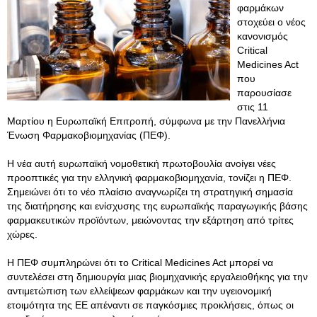
φαρμάκων
στοχεύει ο νέος
κανονισμός
Critical
Medicines Act
που
παρουσίασε
στις 11
Μαρτίου η Ευρωπαϊκή Επιτροπή, σύμφωνα με την Πανελλήνια
Ένωση Φαρμακοβιομηχανίας (ΠΕΦ).
Η νέα αυτή ευρωπαϊκή νομοθετική πρωτοβουλία ανοίγει νέες
προοπτικές για την ελληνική φαρμακοβιομηχανία, τονίζει η ΠΕΦ.
Σημειώνει ότι το νέο πλαίσιο αναγνωρίζει τη στρατηγική σημασία
της διατήρησης και ενίσχυσης της ευρωπαϊκής παραγωγικής βάσης
φαρμακευτικών προϊόντων, μειώνοντας την εξάρτηση από τρίτες
χώρες.
Η ΠΕΦ συμπληρώνει ότι τo Critical Medicines Act μπορεί να
συντελέσει στη δημιουργία μιας βιομηχανικής εργαλειοθήκης για την
αντιμετώπιση των ελλείψεων φαρμάκων και την υγειονομική
ετοιμότητα της ΕΕ απέναντι σε παγκόσμιες προκλήσεις, όπως οι