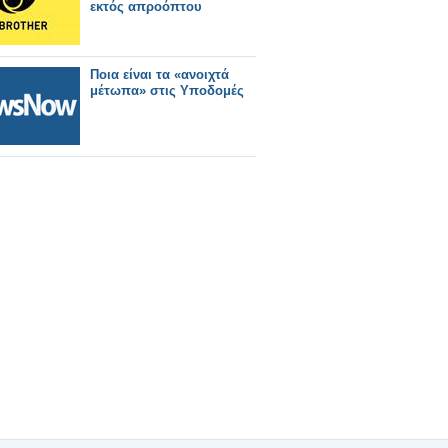
εκτός απροόπτου
Ποια είναι τα «ανοιχτά
μέτωπα» στις Υποδομές