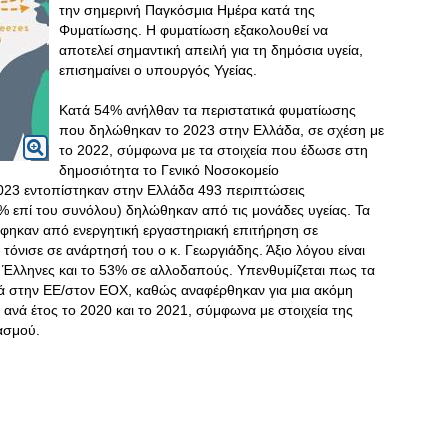
την σημερινή Παγκόσμια Ημέρα κατά της
Φυματίωσης. Η φυματίωση εξακολουθεί να
αποτελεί σημαντική απειλή για τη δημόσια υγεία,
επισημαίνει ο υπουργός Υγείας.
Κατά 54% ανήλθαν τα περιστατικά φυματίωσης
που δηλώθηκαν το 2023 στην Ελλάδα, σε σχέση με
το 2022, σύμφωνα με τα στοιχεία που έδωσε στη
δημοσιότητα το Γενικό Νοσοκομείο
023 εντοπίστηκαν στην Ελλάδα 493 περιπτώσεις
% επί του συνόλου) δηλώθηκαν από τις μονάδες υγείας. Τα
φηκαν από ενεργητική εργαστηριακή επιτήρηση σε
τόνισε σε ανάρτησή του ο κ. Γεωργιάδης. Άξιο λόγου είναι
Έλληνες και το 53% σε αλλοδαπούς. Υπενθυμίζεται πως τα
 στην ΕΕ/στον ΕΟΧ, καθώς αναφέρθηκαν για μια ακόμη
νά έτος το 2020 και το 2021, σύμφωνα με στοιχεία της
ασμού.