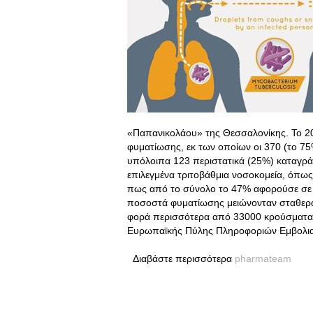
«Παπανικολάου» της Θεσσαλονίκης. Το 2
φυματίωσης, εκ των οποίων οι 370 (το 75
υπόλοιπα 123 περιστατικά (25%) καταγρά
επιλεγμένα τριτοβάθμια νοσοκομεία, όπως 
πως από το σύνολο το 47% αφορούσε σε 
ποσοστά φυματίωσης μειώνονταν σταθερά
φορά περισσότερα από 33000 κρούσματα α
Ευρωπαϊκής Πύλης Πληροφοριών Εμβολι
Διαβάστε περισσότερα
pharmateam