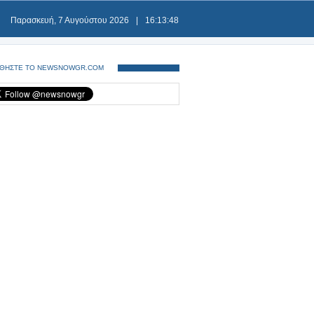
Παρασκευή, 7 Αυγούστου 2026
|
16:13:48
ΘΗΣΤΕ ΤΟ NEWSNOWGR.COM