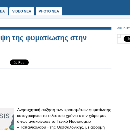
ΕΑ
VIDEO NEA
PHOTO NEA
ΑΚΟΛΟΥ
μψη της φυματίωσης στην
Ανησυχητική αύξηση των κρουσμάτων φυματίωσης
καταγράφεται τα τελευταία χρόνια στην χώρα μας
όπως ανακοίνωσε το Γενικό Νοσοκομείο
«Παπανικολάου» της Θεσσαλονίκης, με αφορμή