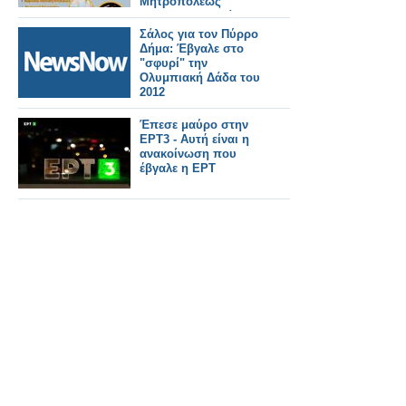
Μητροπόλεως
Αιτωλοακαρνανίας
Σάλος για τον Πύρρο
Δήμα: Έβγαλε στο
"σφυρί" την
Ολυμπιακή Δάδα του
2012
Έπεσε μαύρο στην
ΕΡΤ3 - Αυτή είναι η
ανακοίνωση που
έβγαλε η ΕΡΤ