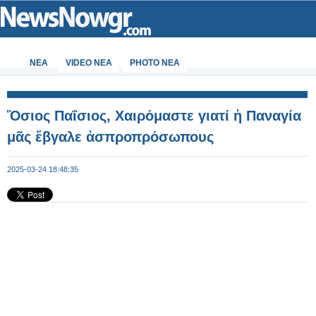
ΝΕΑ
VIDEO NEA
PHOTO NEA
Ὅσιος Παΐσιος, Χαιρόμαστε γιατί ἡ Παναγία
μᾶς ἔβγαλε ἀσπροπρόσωπους
2025-03-24 18:48:35