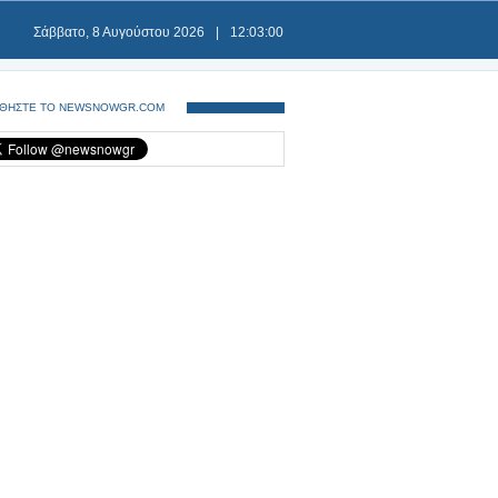
Σάββατο, 8 Αυγούστου 2026
|
12:03:00
ΘΗΣΤΕ ΤΟ NEWSNOWGR.COM