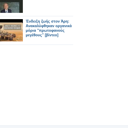
Ένδειξη ζωής στον Άρη:
Ανακαλύφθηκαν οργανικά
μόρια "πρωτοφανούς
μεγέθους" [βίντεο]