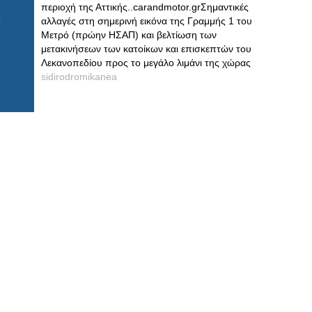
περιοχή της Αττικής..carandmotor.grΣημαντικές
αλλαγές στη σημερινή εικόνα της Γραμμής 1 του
Μετρό (πρώην ΗΣΑΠ) και βελτίωση των
μετακινήσεων των κατοίκων και επισκεπτών του
Λεκανοπεδίου προς το μεγάλο λιμάνι της χώρας
sidirodromikanea