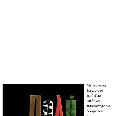
Με τέσσερα
ξεχωριστά
πρότζεκτ
υπάρχει
πιθανότητα να
δούμε τον