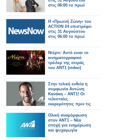
στις 31 Αυγούστου
στις 06:00 το πρωί
Η «Πρωινή Ζώνη» του
ACTION 24 επιστρέφει
στις 31 Αυγούστου
στις 06:00 το πρωί
Ντέρτι: Αυτό ειναι το
κινηματογραφικό
τρέιλερ της σειράς
του ΑΝΤ1 (video)
Στην τελική ευθεία η
συμφωνία Αντώνη
Κανάκη – ΑΝΤ1! Οι
τελευταίες
εκκρεμότητες πριν τις
υπογραφές...
Ολική αναμόρφωση
στον ΑΝΤ1 – Νέα
εποχή για ενημέρωση
και ψυχαγωγία