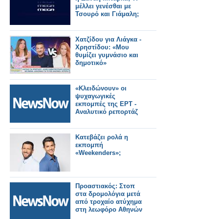
μέλλει γενέσθαι με
Τσουρό και Γιάμαλη;
Χατζίδου για Λιάγκα -
Χρηστίδου: «Μου
θυμίζει γυμνάσιο και
δημοτικό»
«Kλειδώνουν» οι
ψυχαγωγικές
εκπομπές της ΕΡΤ -
Αναλυτικό ρεπορτάζ
Κατεβάζει ρολά η
εκπομπή
«Weekenders»;
Προαστιακός: Στοπ
στα δρομολόγια μετά
από τροχαίο ατύχημα
στη λεωφόρο Αθηνών