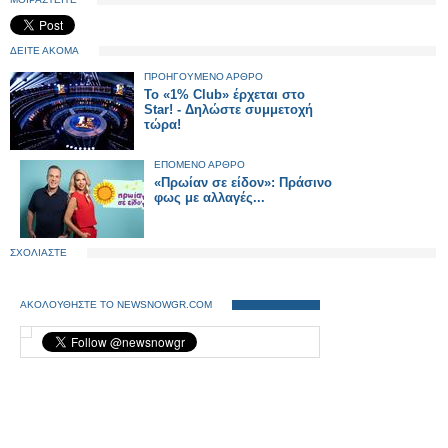
ΔΕΙΤΕ ΑΚΟΜΑ
ΠΡΟΗΓΟΥΜΕΝΟ ΑΡΘΡΟ
Το «1% Club» έρχεται στο
Star! - Δηλώστε συμμετοχή
τώρα!
ΕΠΟΜΕΝΟ ΑΡΘΡΟ
«Πρωίαν σε είδον»: Πράσινο
φως με αλλαγές...
ΣΧΟΛΙΑΣΤΕ
ΑΚΟΛΟΥΘΗΣΤΕ ΤΟ NEWSNOWGR.COM