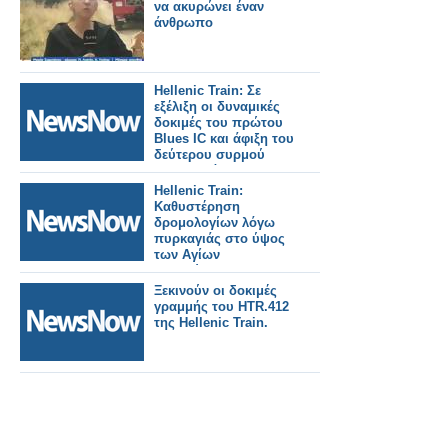
να ακυρώνει έναν
άνθρωπο
Hellenic Train: Σε
εξέλιξη οι δυναμικές
δοκιμές του πρώτου
Blues IC και άφιξη του
δεύτερου συρμού
στην Ελλάδα.
Hellenic Train:
Καθυστέρηση
δρομολογίων λόγω
πυρκαγιάς στο ύψος
των Αγίων
Αναργύρων.
Ξεκινούν οι δοκιμές
γραμμής του HTR.412
της Hellenic Train.