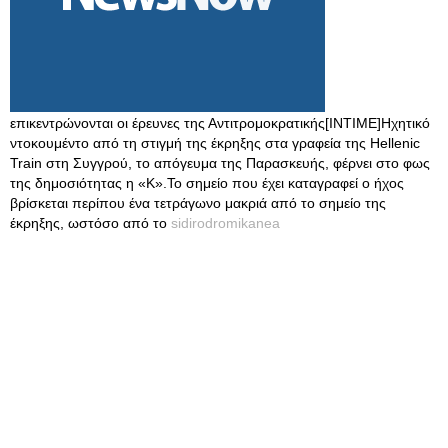
επικεντρώνονται οι έρευνες της Αντιτρομοκρατικής[ΙΝΤΙΜΕ]Ηχητικό
ντοκουμέντο από τη στιγμή της έκρηξης στα γραφεία της Hellenic
Train στη Συγγρού, το απόγευμα της Παρασκευής, φέρνει στο φως
της δημοσιότητας η «Κ».Το σημείο που έχει καταγραφεί ο ήχος
βρίσκεται περίπου ένα τετράγωνο μακριά από το σημείο της
έκρηξης, ωστόσο από το
sidirodromikanea