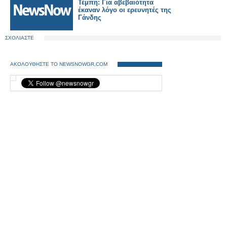
Τέμπη: Για αβεβαιότητα
έκαναν λόγο οι ερευνητές της
Γάνδης
ΣΧΟΛΙΑΣΤΕ
ΑΚΟΛΟΥΘΗΣΤΕ ΤΟ NEWSNOWGR.COM