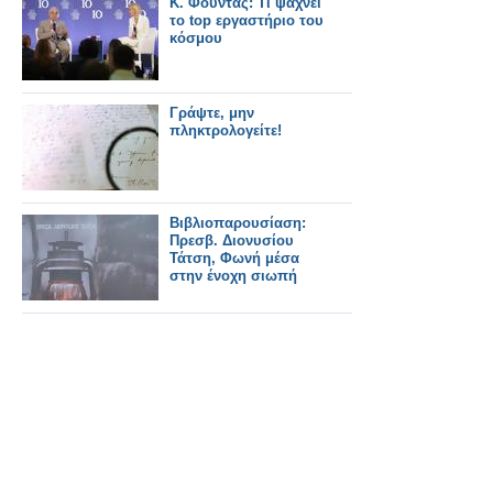
Κ. Φουντάς: Τι ψάχνει
το top εργαστήριο του
κόσμου
Γράψτε, μην
πληκτρολογείτε!
Βιβλιοπαρουσίαση:
Πρεσβ. Διονυσίου
Τάτση, Φωνή μέσα
στην ένοχη σιωπή