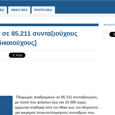
ΕΑ
VIDEO NEA
PHOTO NEA
ΑΚΟΛΟΥ
 σε 85.211 συνταξιούχους
δικαιούχους]
Πληρωμές αναδρομικών σε 85.211 συνταξιούχους,
με ποσά που φτάνουν έως και 15.000 ευρώ,
έρχονται σταδιακά από τον Μάιο έως τον Αύγουστο
για εκκρεμείς επανυπολογισμούς συντάξεων που