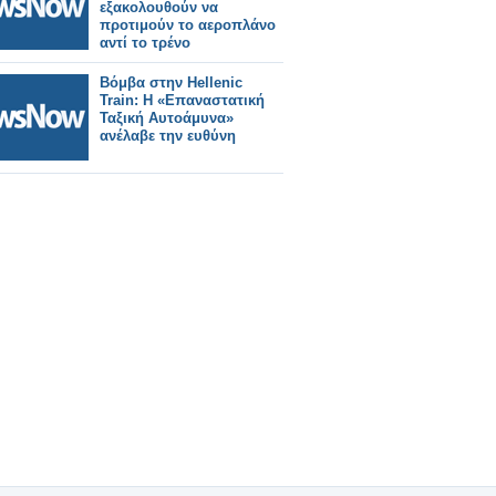
εξακολουθούν να
προτιμούν το αεροπλάνο
αντί το τρένο
Βόμβα στην Hellenic
Train: Η «Επαναστατική
Ταξική Αυτοάμυνα»
ανέλαβε την ευθύνη