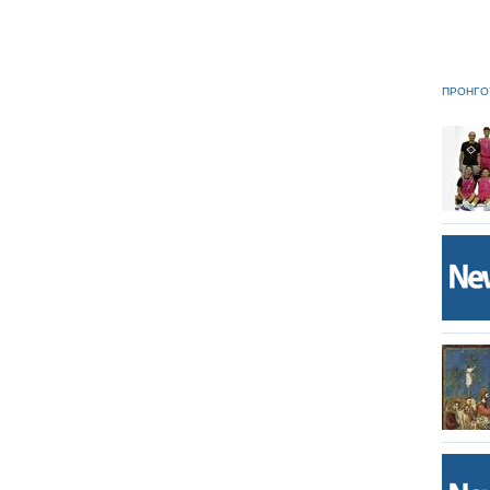
ΠΡΟΗΓΟ