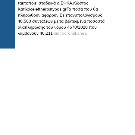
τακτοποιεί σταδιακά ο ΕΦΚΑ.Κώστας
Κατίκοςeleftherostypos.grΤα ποσά που θα
πληρωθούν αφορούν:Σε επανυπολογισμούς
40.560 συντάξεων με τα βελτιωμένα ποσοστά
αναπλήρωσης του νόμου 4670/2020 που
λαμβάνουν 40.211
sidirodromikanea