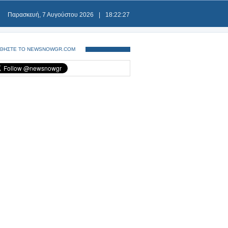
Παρασκευή, 7 Αυγούστου 2026
|
18:22:27
ΘΗΣΤΕ ΤΟ NEWSNOWGR.COM