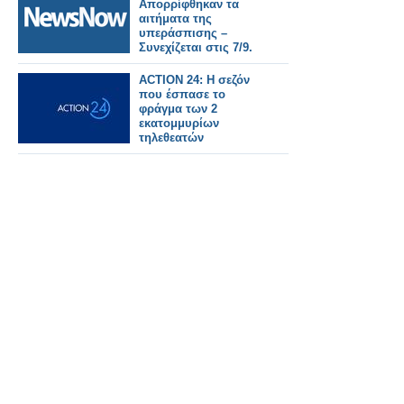
Απορρίφθηκαν τα
αιτήματα της
υπεράσπισης –
Συνεχίζεται στις 7/9.
ACTION 24: Η σεζόν
που έσπασε το
φράγμα των 2
εκατομμυρίων
τηλεθεατών