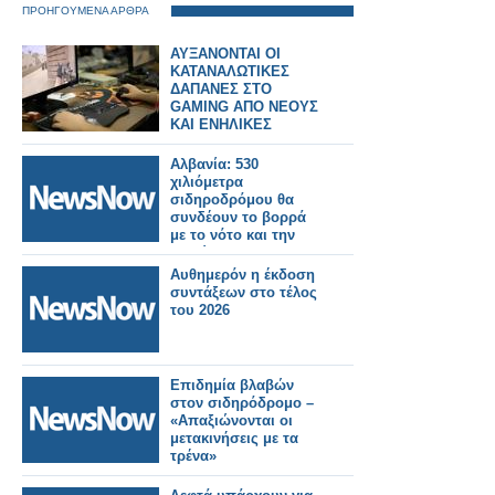
ΠΡΟΗΓΟΥΜΕΝΑ ΑΡΘΡΑ
ΑΥΞΑΝΟΝΤΑΙ ΟΙ
ΚΑΤΑΝΑΛΩΤΙΚΕΣ
ΔΑΠΑΝΕΣ ΣΤΟ
GAMING ΑΠΟ ΝΕΟΥΣ
ΚΑΙ ΕΝΗΛΙΚΕΣ
Αλβανία: 530
χιλιόμετρα
σιδηροδρόμου θα
συνδέουν το βορρά
με το νότο και την
Ευρώπη
Αυθημερόν η έκδοση
συντάξεων στο τέλος
του 2026
Επιδημία βλαβών
στον σιδηρόδρομο –
«Απαξιώνονται οι
μετακινήσεις με τα
τρένα»