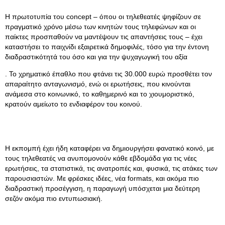
Η πρωτοτυπία του concept – όπου οι τηλεθεατές ψηφίζουν σε
πραγματικό χρόνο μέσω των κινητών τους τηλεφώνων και οι
παίκτες προσπαθούν να μαντέψουν τις απαντήσεις τους – έχει
καταστήσει το παιχνίδι εξαιρετικά δημοφιλές, τόσο για την έντονη
διαδραστικότητά του όσο και για την ψυχαγωγική του αξία
. Το χρηματικό έπαθλο που φτάνει τις 30.000 ευρώ προσθέτει τον
απαραίτητο ανταγωνισμό, ενώ οι ερωτήσεις, που κινούνται
ανάμεσα στο κοινωνικό, το καθημερινό και το χιουμοριστικό,
κρατούν αμείωτο το ενδιαφέρον του κοινού.
Η εκπομπή έχει ήδη καταφέρει να δημιουργήσει φανατικό κοινό, με
τους τηλεθεατές να ανυπομονούν κάθε εβδομάδα για τις νέες
ερωτήσεις, τα στατιστικά, τις ανατροπές και, φυσικά, τις ατάκες των
παρουσιαστών. Με φρέσκες ιδέες, νέα formats, και ακόμα πιο
διαδραστική προσέγγιση, η παραγωγή υπόσχεται μια δεύτερη
σεζόν ακόμα πιο εντυπωσιακή.