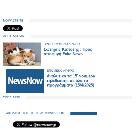
ΜΟΙΡΑΣΤΕΙΤΕ
ΔΕΙΤΕ ΑΚΟΜΑ
ΠΡΟΗΓΟΥΜΕΝΟ ΑΡΘΡΟ
Σωτηρης Καποτης : Προς
αποφυγή Fake News
ΕΠΟΜΕΝΟ ΑΡΘΡΟ
Αναλυτικά τα 15' νούμερα
τηλεθέασης σε όλα τα
προγράμματα (15/4/2025)
ΣΧΟΛΙΑΣΤΕ
ΑΚΟΛΟΥΘΗΣΤΕ ΤΟ NEWSNOWGR.COM