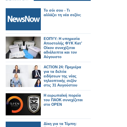
Το σόι σου - Τι
αλλάζει τη νέα σεζόν;
ΕΟΠΥΥ: Η υπηρεσία
Αποστολής ΦΥΚ Κατ’
Οίκον συνεχίζεται
αδιάλειπτα και τον
Αύγουστο
ACTION 24: Πρεμιέρα
για τα δελτία
ειδήσεων της νέας
τηλεοπτικής σεζόν
στις 31 Αυγούστου
Η ευρωπαϊκή πορεία
του ΠΑΟΚ συνεχίζεται
στο OPEN
Δίκη για τα Τέμπη: