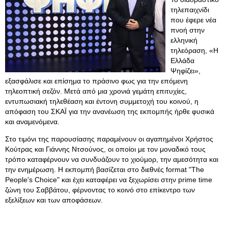
τηλεπαιχνίδι
που έφερε νέα
πνοή στην
ελληνική
τηλεόραση, «Η
Ελλάδα
Ψηφίζει»,
εξασφάλισε και επίσημα το πράσινο φως για την επόμενη
τηλεοπτική σεζόν. Μετά από μια χρονιά γεμάτη επιτυχίες,
εντυπωσιακή τηλεθέαση και έντονη συμμετοχή του κοινού, η
απόφαση του ΣΚΑΪ για την ανανέωση της εκπομπής ήρθε φυσικά
και αναμενόμενα.
Στο τιμόνι της παρουσίασης παραμένουν οι αγαπημένοι Χρήστος
Κούτρας και Γιάννης Ντσούνος, οι οποίοι με τον μοναδικό τους
τρόπο καταφέρνουν να συνδυάζουν το χιούμορ, την αμεσότητα και
την ενημέρωση. Η εκπομπή βασίζεται στο διεθνές format "The
People's Choice" και έχει καταφέρει να ξεχωρίσει στην prime time
ζώνη του Σαββάτου, φέρνοντας το κοινό στο επίκεντρο των
εξελίξεων και των αποφάσεων.