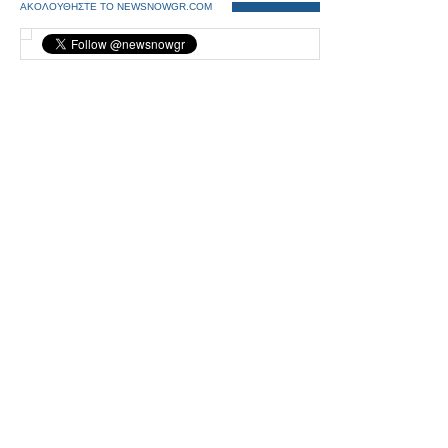
ΑΚΟΛΟΥΘΗΣΤΕ ΤΟ NEWSNOWGR.COM