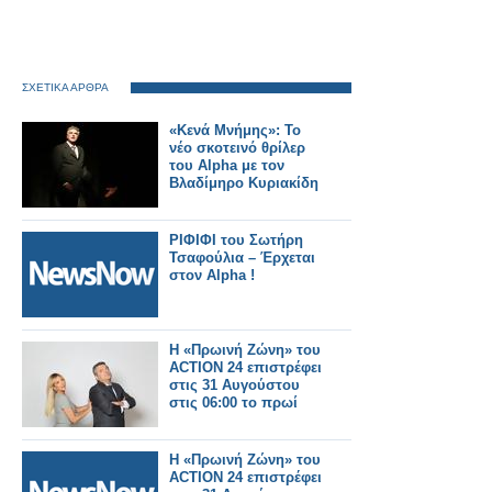
ΣΧΕΤΙΚΑ ΑΡΘΡΑ
«Κενά Μνήμης»: Το
νέο σκοτεινό θρίλερ
του Alpha με τον
Βλαδίμηρο Κυριακίδη
ΡΙΦΙΦΙ του Σωτήρη
Τσαφούλια – Έρχεται
στον Alpha !
Η «Πρωινή Ζώνη» του
ACTION 24 επιστρέφει
στις 31 Αυγούστου
στις 06:00 το πρωί
Η «Πρωινή Ζώνη» του
ACTION 24 επιστρέφει