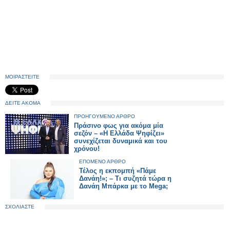
ΜΟΙΡΑΣΤΕΙΤΕ
ΔΕΙΤΕ ΑΚΟΜΑ
ΠΡΟΗΓΟΥΜΕΝΟ ΑΡΘΡΟ
Πράσινο φως για ακόμα μία
σεζόν – «Η Ελλάδα Ψηφίζει»
συνεχίζεται δυναμικά και του
χρόνου!
ΕΠΟΜΕΝΟ ΑΡΘΡΟ
Τέλος η εκπομπή «Πάμε
Δανάη!»; – Τι συζητά τώρα η
Δανάη Μπάρκα με το Mega;
ΣΧΟΛΙΑΣΤΕ