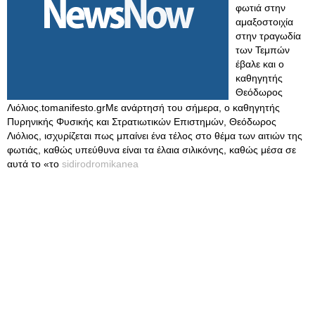
φωτιά στην
αμαξοστοιχία
στην τραγωδία
των Τεμπών
έβαλε και ο
καθηγητής
Θεόδωρος
Λιόλιος.tomanifesto.grΜε ανάρτησή του σήμερα, ο καθηγητής
Πυρηνικής Φυσικής και Στρατιωτικών Επιστημών, Θεόδωρος
Λιόλιος, ισχυρίζεται πως μπαίνει ένα τέλος στο θέμα των αιτιών της
φωτιάς, καθώς υπεύθυνα είναι τα έλαια σιλικόνης, καθώς μέσα σε
αυτά το «το
sidirodromikanea