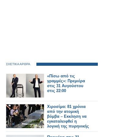
ΣΧΕΤΙΚΑ ΑΡΘΡΑ
«Πίσω από τις
γραμμές»: Πρεμιέρα
στις 31 Αυγούστου
στις 22:00
Χιροσίμα: 81 χρόνια
από την ατομική
βόμβα – Εκκληση να
εγκαταλειφθεί η
λογική της πυρηνικής
αποτροπής