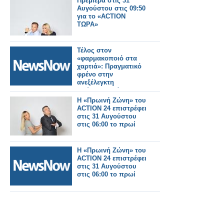
Πρεμιέρα στις 31
Αυγούστου στις 09:50
για το «ACTION
ΤΩΡΑ»
Τέλος στον
«φαρμακοποιό στα
χαρτιά»: Πραγματικό
φρένο στην
ανεξέλεγκτη
διεύρυνση βάζει ο
ΠΦΣ!
Η «Πρωινή Ζώνη» του
ACTION 24 επιστρέφει
στις 31 Αυγούστου
στις 06:00 το πρωί
Η «Πρωινή Ζώνη» του
ACTION 24 επιστρέφει
στις 31 Αυγούστου
στις 06:00 το πρωί