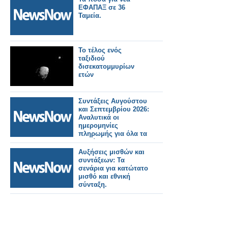
ΕΦΑΠΑΞ σε 36
Ταμεία.
Το τέλος ενός
ταξιδιού
δισεκατομμυρίων
ετών
Συντάξεις Αυγούστου
και Σεπτεμβρίου 2026:
Αναλυτικά οι
ημερομηνίες
πληρωμής για όλα τα
Ταμεία.
Αυξήσεις μισθών και
συντάξεων: Τα
σενάρια για κατώτατο
μισθό και εθνική
σύνταξη.