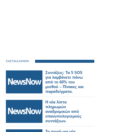
ΣΧΕΤΙΚΑ ΑΡΘΡΑ
Συντάξεις: Τα 5 SOS
για λαμβάνετε πάνω
από το 60% του
μισθού – Πίνακες και
παραδείγματα.
Η νέα λίστα
πληρωμών
αναδρομικών από
επανυπολογισμούς
συντάξεων.
Τα ποσά για νέα