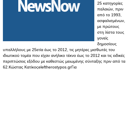
25 κατηγορίες
παλαιών, πριν
από το 1993,
ασφαλισμένων,
με πρώτους
στη λίστα τους
γονείς
δημοσίους
υπαλλήλους με 25ετία έως το 2012, τις μητέρες μισθωτές του
ιδιωτικού τομέα που είχαν ανήλικο τέκνο έως το 2012 και τις ειδικές
περιπτώσεις εξόδου με καθεστώς μειωμένης σύνταξης πριν από τα
62.Κώστας Κατίκοςeleftherostypos.grΓια