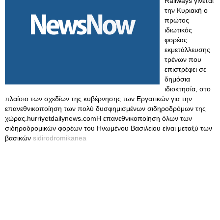
Railways γίνεται
την Κυριακή ο
πρώτος
ιδιωτικός
φορέας
εκμετάλλευσης
τρένων που
επιστρέφει σε
δημόσια
ιδιοκτησία, στο
πλαίσιο των σχεδίων της κυβέρνησης των Εργατικών για την
επανεθνικοποίηση των πολύ δυσφημισμένων σιδηροδρόμων της
χώρας.hurriyetdailynews.comΗ επανεθνικοποίηση όλων των
σιδηροδρομικών φορέων του Ηνωμένου Βασιλείου είναι μεταξύ των
βασικών
sidirodromikanea