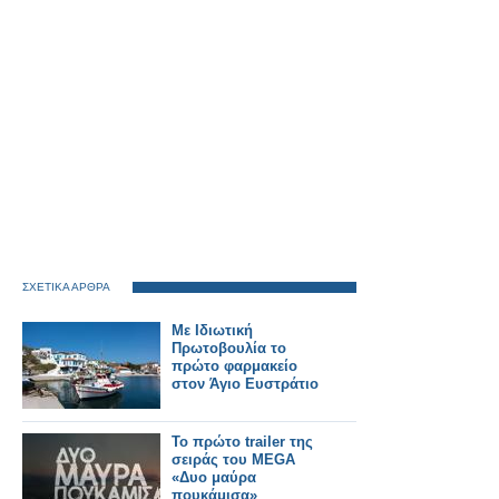
ΣΧΕΤΙΚΑ ΑΡΘΡΑ
Με Ιδιωτική
Πρωτοβουλία το
πρώτο φαρμακείο
στον Άγιο Ευστράτιο
Το πρώτο trailer της
σειράς του MEGA
«Δυο μαύρα
πουκάμισα»