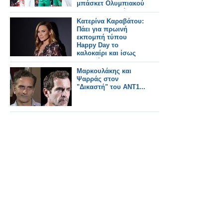
μπάσκετ Ολυμπιακού
– Παναθηναϊκού
Κατερίνα Καραβάτου:
Πάει για πρωινή
εκπομπή τύπου
Happy Day το
καλοκαίρι και ίσως
στην θέση του
Καλημέρα Ελλάδα
Μαρκουλάκης και
Ψαρράς στον
"Δικαστή" του ΑΝΤ1...