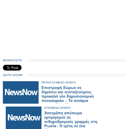
ΜΟΙΡΑΣΤΕΙΤΕ
ΔΕΙΤΕ ΑΚΟΜΑ
ΠΡΟΗΓΟΥΜΕΝΟ ΑΡΘΡΟ
Επιστροφή δώρων σε
δημόσιο και συνταξιούχους
προκαλεί νέο δημοσιονομικό
πονοκέφαλο – Τα σενάρια
που επεξεργάζεται η
ΕΠΟΜΕΝΟ ΑΡΘΡΟ
κυβέρνηση
Απετράπη απόπειρα
εμπρησμού σε
σιδηροδρομικές γραμμές στη
Ρωσία - Η τρίτη σε ένα