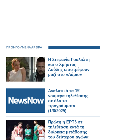
ΠΡΟΗΓΟΥΜΕΝΑ ΑΡΘΡΑ
Η Στεφανία Γουλιώτη
και ο Χρήστος
Λούλης επιστρέφουν
μαζί στο «Αύριο»
Αναλυτικά τα 15'
νούμερα τηλεθέασης
σε όλα τα
προγράμματα
(1/6/2025)
Πρώτη η ΕΡΤ3 σε
τηλεθέαση κατά τη
διάρκεια μετάδοσης
του δεύτερου αγώνα