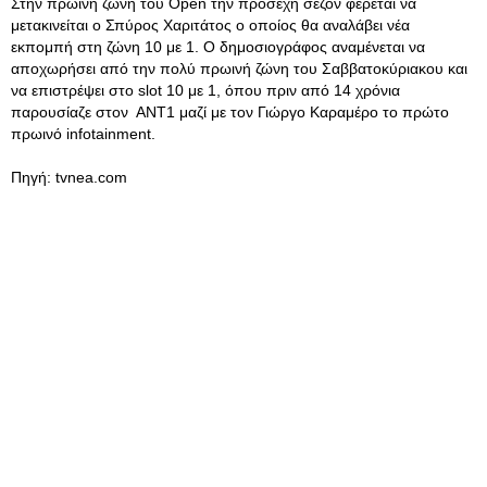
Στην πρωινή ζώνη του Open την προσεχή σεζόν φέρεται να
μετακινείται ο Σπύρος Χαριτάτος ο οποίος θα αναλάβει νέα
εκπομπή στη ζώνη 10 με 1. Ο δημοσιογράφος αναμένεται να
αποχωρήσει από την πολύ πρωινή ζώνη του Σαββατοκύριακου και
να επιστρέψει στο slot 10 με 1, όπου πριν από 14 χρόνια
παρουσίαζε στον ΑΝΤ1 μαζί με τον Γιώργο Καραμέρο το πρώτο
πρωινό infotainment.
Πηγή: tvnea.com