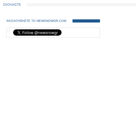
24ωρο
ΣΧΟΛΙΑΣΤΕ
ΑΚΟΛΟΥΘΗΣΤΕ ΤΟ NEWSNOWGR.COM