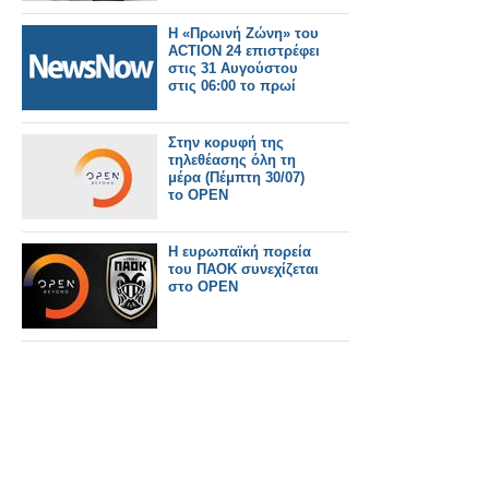
Η «Πρωινή Ζώνη» του
ACTION 24 επιστρέφει
στις 31 Αυγούστου
στις 06:00 το πρωί
Στην κορυφή της
τηλεθέασης όλη τη
μέρα (Πέμπτη 30/07)
το OPEN
Η ευρωπαϊκή πορεία
του ΠΑΟΚ συνεχίζεται
στο OPEN