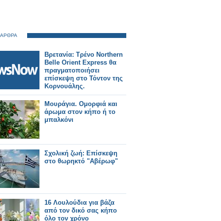
 ΑΡΘΡΑ
Βρετανία: Τρένο Northern
Belle Orient Express θα
πραγματοποιήσει
επίσκεψη στο Τόντον της
Κορνουάλης.
Μουράγια. Ομορφιά και
άρωμα στον κήπο ή το
μπαλκόνι
Σχολική ζωή: Επίσκεψη
στο θωρηκτό "Αβέρωφ"
16 Λουλούδια για βάζα
από τον δικό σας κήπο
όλο τον χρόνο