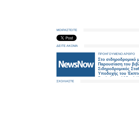
ΜΟΙΡΑΣΤΕΙΤΕ
ΔΕΙΤΕ ΑΚΟΜΑ
ΠΡΟΗΓΟΥΜΕΝΟ ΑΡΘΡΟ
Στο σιδηροδρομικό 
Παρουσίαση του βιβλ
Σιδηροδρομικός Στα
Υποδοχής του Έκπτ
Σουλτάνου Αβδουλ Χ
ΣΧΟΛΙΑΣΤΕ
στη Θεσσαλονίκη΄΄