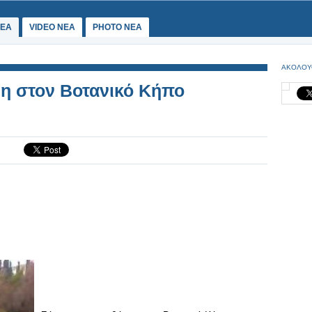
ΕΑ
VIDEO NEA
PHOTO NEA
ΑΚΟΛΟΥ
η στον Βοτανικό Κήπο