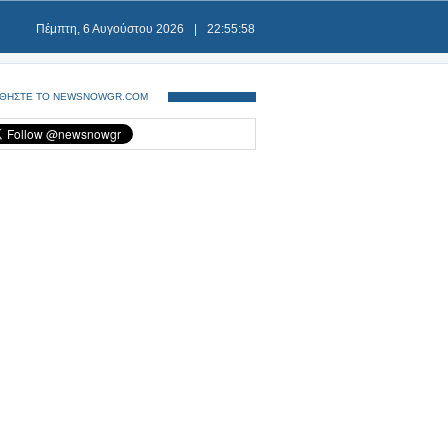
Πέμπτη, 6 Αυγούστου 2026
|
22:55:58
ΘΗΣΤΕ ΤΟ NEWSNOWGR.COM