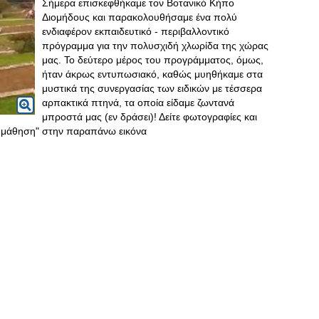
Σήμερα επισκεφθήκαμε τον Βοτανικό Κήπο
Διομήδους και παρακολουθήσαμε ένα πολύ
ενδιαφέρον εκπαιδευτικό - περιβαλλοντικό
πρόγραμμα για την πολυσχιδή χλωρίδα της χώρας
μας. Το δεύτερο μέρος του προγράμματος, όμως,
ήταν άκρως εντυπωσιακό, καθώς μυηθήκαμε στα
μυστικά της συνεργασίας των ειδικών με τέσσερα
αρπακτικά πτηνά, τα οποία είδαμε ζωντανά
μπροστά μας (εν δράσει)! Δείτε φωτογραφίες και
τη μάθηση" στην παραπάνω εικόνα