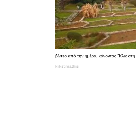
βίντεο από την ημέρα, κάνοντας "Κλικ σ
klikstimathisi