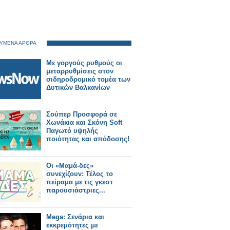
ΥΜΕΝΑ ΑΡΘΡΑ
Με γοργούς ρυθμούς οι
μεταρρυθμίσεις στον
σιδηροδρομικό τομέα των
Δυτικών Βαλκανίων
Σούπερ Προσφορά σε
Χωνάκια και Σκόνη Soft
Παγωτό υψηλής
ποιότητας και απόδοσης!
Οι «Μαμά-δες»
συνεχίζουν: Τέλος το
πείραμα με τις γκεστ
παρουσιάστριες...
Mega: Σενάρια και
εκκρεμότητες με