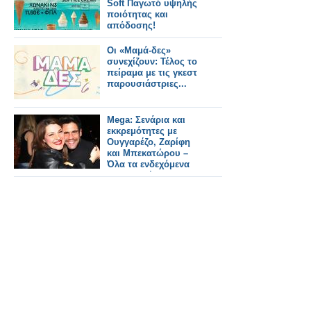
Soft Παγωτό υψηλής
ποιότητας και
απόδοσης!
Οι «Μαμά-δες»
συνεχίζουν: Τέλος το
πείραμα με τις γκεστ
παρουσιάστριες...
Mega: Σενάρια και
εκκρεμότητες με
Ουγγαρέζο, Ζαρίφη
και Μπεκατώρου –
Όλα τα ενδεχόμενα
στο τραπέζι