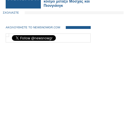
κόσμο μεταξύ Μόσχας και
Πιονγιάνγκ
ΣΧΟΛΙΑΣΤΕ
ΑΚΟΛΟΥΘΗΣΤΕ ΤΟ NEWSNOWGR.COM