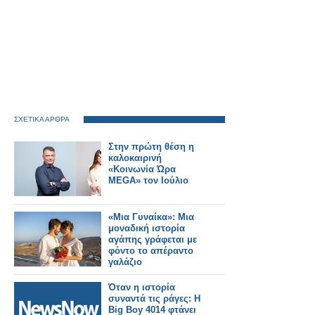
ΣΧΕΤΙΚΑ ΑΡΘΡΑ
Στην πρώτη θέση η
καλοκαιρινή
«Κοινωνία Ώρα
MEGA» τον Ιούλιο
«Μια Γυναίκα»: Μια
μοναδική ιστορία
αγάπης γράφεται με
φόντο το απέραντο
γαλάζιο
Όταν η ιστορία
συναντά τις ράγες: Η
Big Boy 4014 φτάνει