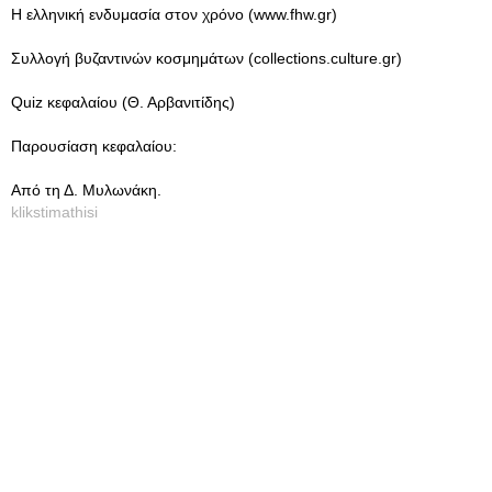
Η ελληνική ενδυμασία στον χρόνο (www.fhw.gr)
Συλλογή βυζαντινών κοσμημάτων (collections.culture.gr)
Quiz κεφαλαίου (Θ. Αρβανιτίδης)
Παρουσίαση κεφαλαίου:
Από τη Δ. Μυλωνάκη.
klikstimathisi