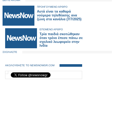
ΔΕΙΤΕ ΑΚΟΜΑ
ΠΡΟΗΓΟΥΜΕΝΟ ΑΡΘΡΟ
Αυτά είναι τα καθαρά
νούμερα τηλεθέασης ανα
ζώνη στα κανάλια (7/7/2025)
ΕΠΟΜΕΝΟ ΑΡΘΡΟ
Τρία παιδιά σκοτώθηκαν
όταν τρένο έπεσε πάνω σε
σχολικό λεωφορείο στην
Ινδία
ΣΧΟΛΙΑΣΤΕ
ΑΚΟΛΟΥΘΗΣΤΕ ΤΟ NEWSNOWGR.COM