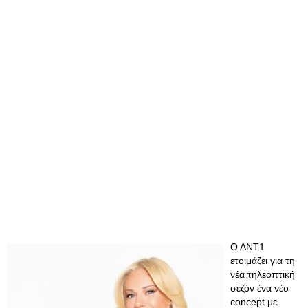
Ο ΑΝΤ1
ετοιμάζει για τη
νέα τηλεοπτική
σεζόν ένα νέο
concept με