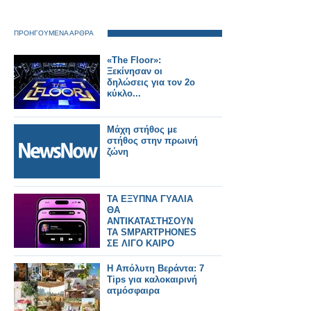
ΠΡΟΗΓΟΥΜΕΝΑ ΑΡΘΡΑ
«The Floor»:
Ξεκίνησαν οι
δηλώσεις για τον 2ο
κύκλο...
Μάχη στήθος με
στήθος στην πρωινή
ζώνη
ΤΑ ΕΞΥΠΝΑ ΓΥΑΛΙΑ
ΘΑ
ΑΝΤΙΚΑΤΑΣΤΗΣΟΥΝ
ΤΑ SMPARTPHONES
ΣΕ ΛΙΓΟ ΚΑΙΡΟ
Η Απόλυτη Βεράντα: 7
Tips για καλοκαιρινή
ατμόσφαιρα