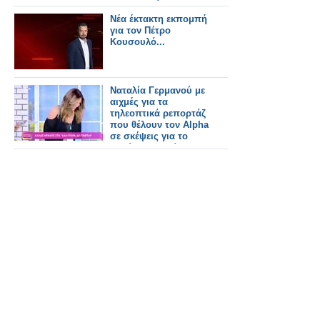
ισχυρισμοί
Νέα έκτακτη εκπομπή
για τον Πέτρο
Κουσουλό...
Ναταλία Γερμανού με
αιχμές για τα
τηλεοπτικά ρεπορτάζ
που θέλουν τον Alpha
σε σκέψεις για το
Καλύτερα δε γίνεται...