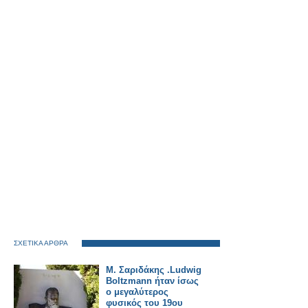
ΣΧΕΤΙΚΑ ΑΡΘΡΑ
Μ. Σαριδάκης .Ludwig
Boltzmann ήταν ίσως
ο μεγαλύτερος
φυσικός του 19ου