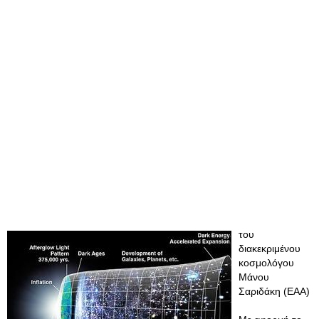
του
διακεκριμένου
κοσμολόγου
Μάνου
Σαριδάκη (ΕΑΑ)