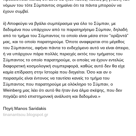
νόμων του τότε Σύμπαντος σημαίνει ότι τα πάντα μπορούν να
έχουν συμβεί.
ii) Αποφεύγει να βγάλει συμπέρασμα για όλο το Σύμπαν, με
δεδομένα που υπάρχουν από το παρατηρήσιμο Σύμπαν, δηλαδή
από το τμήμα του Σύμπαντος το οποίο είναι μέσα στον “ορίζοντά”
μας, και το οποίο παρατηρούμε. Όποτε αναφερεται στο μέγεθος
του Σύμπαντος, αφήνει πάντα το ενδεχόμενο αυτό να είναι άπειρο,
ή να υπάρχουν πάρα πολλές περιοχές εκτός του τμήματος του
Σύμπαντος το οποίο παρατηρούμε, οι οποίες να έχουν εντελώς
διαφορετική κοσμολογική συμπεριφορά, καθώς αυτό δεν θα είχε
καμία επίδραση στην Ιστορία που διηγείται. Όσο και αν ο
πειρασμός είναι έντονος να ταυτίσει κανείς το τμήμα του
Σύμπαντος που παρατηρούμε με ολόκληρο το Σύμπαν, ο
Weinberg μας λέει ότι αυτό θα ήταν ένα άλμα σκέψης, που δεν
πηγάζει από επιστημονική ανάλυση και δεδομένα.»
Πηγή:Manos Saridakis
tinanantsou.blogspot.gr