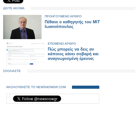
ΔΕΙΤΕ ΑΚΟΜΑ
ΠΡΟΗΓΟΥΜΕΝΟ ΑΡΘΡΟ
Πέθανε ο καθηγητής του ΜΙΤ
Ιωαννόπουλος
ΕΠΟΜΕΝΟ ΑΡΘΡΟ
Πώς μπορείς να δεις αν
κάποιος κάνει σοβαρή και
αναγνωρισμένη έρευνα;
ΣΧΟΛΙΑΣΤΕ
ΑΚΟΛΟΥΘΗΣΤΕ ΤΟ NEWSNOWGR.COM