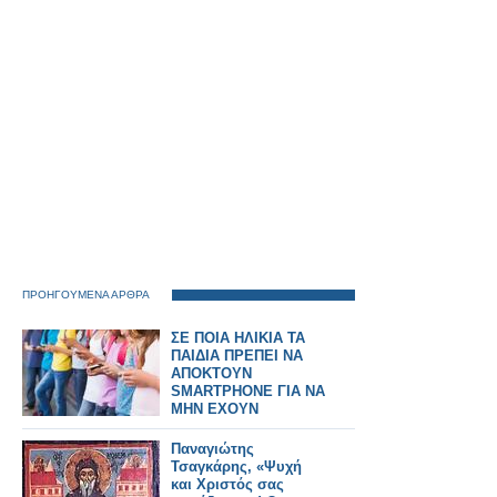
ΠΡΟΗΓΟΥΜΕΝΑ ΑΡΘΡΑ
ΣΕ ΠΟΙΑ ΗΛΙΚΙΑ ΤΑ
ΠΑΙΔΙΑ ΠΡΕΠΕΙ ΝΑ
ΑΠΟΚΤΟΥΝ
SMARTPHONE ΓΙΑ ΝΑ
ΜΗΝ ΕΧΟΥΝ
ΠΡΟΒΛΗΜΑΤΑ
ΨΥΧΙΚΗΣ ΥΓΕΙΑΣ
Παναγιώτης
Τσαγκάρης, «Ψυχή
και Χριστός σας