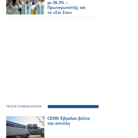
με 26.3% –
Πρωταγωνιστής και
το «Σόι Σου»
ΠΡΟΗΓΟΥΜΕΝΑ ΑΡΘΡΑ
CERN Έβγαλαν βόλτα
την αντιύλη