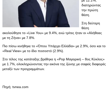
με 12.2%,
διατηρώντας
την πρώτη
θέση.
Στη δεύτερη
θέση
ακολούθησε το «Live You» με 9.4%, ενώ τρίτες ήταν οι «Αλήθειες
με τη Ζήνα» με 7.8%.
Πιο πίσω κινήθηκε το «Όπου Υπάρχει Ελλάδα» με 2.9%, όσο και το
«Real View» με το ίδιο ποσοστό (2.9%).
Στο τέλος της κατάταξης βρέθηκε η «Pop Μαγειρική – 8ος Κύκλος»
με 1.7%, ολοκληρώνοντας την εικόνα της ζώνης με σαφείς διαφορές
μεταξύ των προγραμμάτων.
Πηγή: tvnea.com