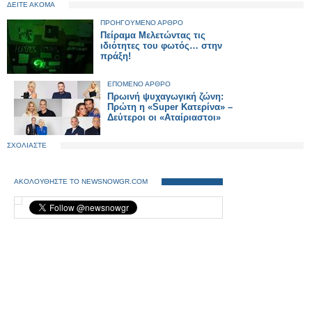
ΔΕΙΤΕ ΑΚΟΜΑ
ΠΡΟΗΓΟΥΜΕΝΟ ΑΡΘΡΟ
Πείραμα Μελετώντας τις
ιδιότητες του φωτός… στην
πράξη!
ΕΠΟΜΕΝΟ ΑΡΘΡΟ
Πρωινή ψυχαγωγική ζώνη:
Πρώτη η «Super Κατερίνα» –
Δεύτεροι οι «Αταίριαστοι»
ΣΧΟΛΙΑΣΤΕ
ΑΚΟΛΟΥΘΗΣΤΕ ΤΟ NEWSNOWGR.COM