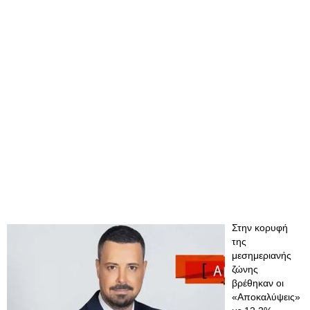
Στην κορυφή
της
μεσημεριανής
ζώνης
βρέθηκαν οι
«Αποκαλύψεις»