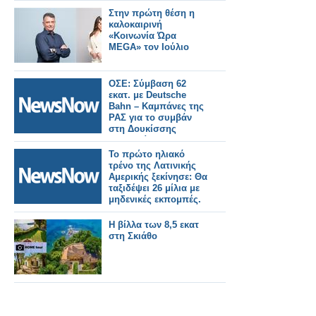
Στην πρώτη θέση η
καλοκαιρινή
«Κοινωνία Ώρα
MEGA» τον Ιούλιο
ΟΣΕ: Σύμβαση 62
εκατ. με Deutsche
Bahn – Καμπάνες της
ΡΑΣ για το συμβάν
στη Δουκίσσης
Πλακεντίας.
Το πρώτο ηλιακό
τρένο της Λατινικής
Αμερικής ξεκίνησε: Θα
ταξιδέψει 26 μίλια με
μηδενικές εκπομπές.
Η βίλλα των 8,5 εκατ
στη Σκιάθο