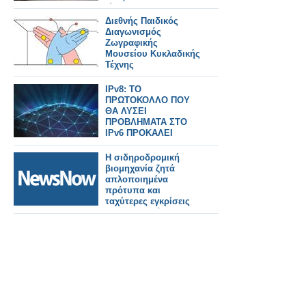
είπα…
Διεθνής Παιδικός
Διαγωνισμός
Ζωγραφικής
Μουσείου Κυκλαδικής
Τέχνης
IPv8: ΤΟ
ΠΡΩΤΟΚΟΛΛΟ ΠΟΥ
ΘΑ ΛΥΣΕΙ
ΠΡΟΒΛΗΜΑΤΑ ΣΤΟ
IPv6 ΠΡΟΚΑΛΕΙ
ΑΝΤΙΔΡΑΣΕΙΣ
Η σιδηροδρομική
βιομηχανία ζητά
απλοποιημένα
πρότυπα και
ταχύτερες εγκρίσεις
για την επιτάχυνση
της ανάπτυξης του
ERTMS και την
επίτευξη των στόχων
του ΔΕΔ-Μ σε όλη την
Ευρώπη.