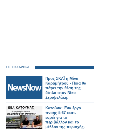
ΣΧΕΤΙΚΑ ΑΡΘΡΑ
Προς ΣΚΑΪ η Μίνα
Καραμήτρου - Ποια θα
πάρει την θέση της
δίπλα στον Νίκο
Στραβελάκη;
Κατούνα: Ένα έργο
πνοής 5,67 εκατ.
ευρώ για το
περιβάλλον και το
μέλλον της περιοχής.