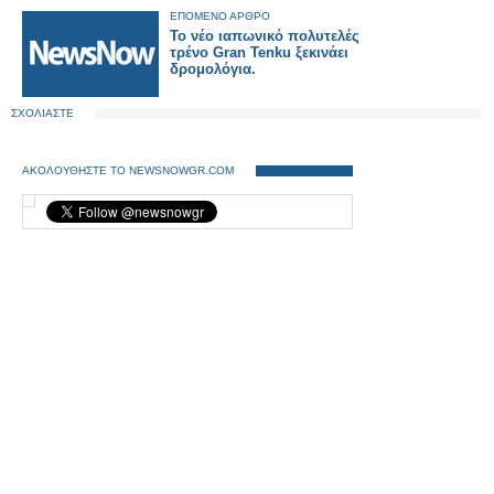
ΕΠΟΜΕΝΟ ΑΡΘΡΟ
Το νέο ιαπωνικό πολυτελές
τρένο Gran Tenku ξεκινάει
δρομολόγια.
ΣΧΟΛΙΑΣΤΕ
ΑΚΟΛΟΥΘΗΣΤΕ ΤΟ NEWSNOWGR.COM