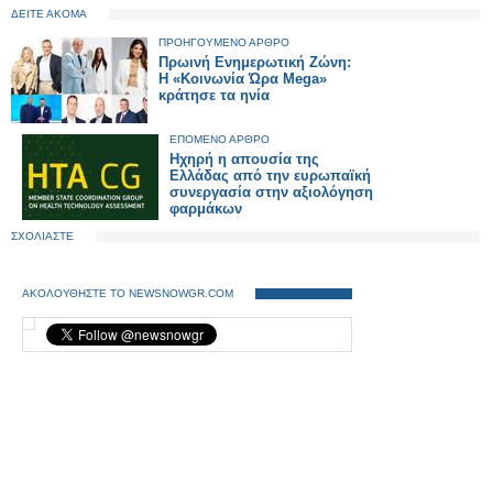
ΔΕΙΤΕ ΑΚΟΜΑ
ΠΡΟΗΓΟΥΜΕΝΟ ΑΡΘΡΟ
Πρωινή Ενημερωτική Ζώνη:
Η «Κοινωνία Ώρα Mega»
κράτησε τα ηνία
ΕΠΟΜΕΝΟ ΑΡΘΡΟ
Ηχηρή η απουσία της
Ελλάδας από την ευρωπαϊκή
συνεργασία στην αξιολόγηση
φαρμάκων
ΣΧΟΛΙΑΣΤΕ
ΑΚΟΛΟΥΘΗΣΤΕ ΤΟ NEWSNOWGR.COM