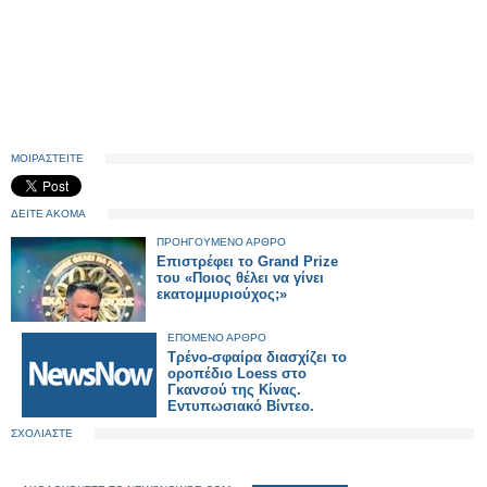
ΜΟΙΡΑΣΤΕΙΤΕ
ΔΕΙΤΕ ΑΚΟΜΑ
ΠΡΟΗΓΟΥΜΕΝΟ ΑΡΘΡΟ
Επιστρέφει το Grand Prize
του «Ποιος θέλει να γίνει
εκατομμυριούχος;»
ΕΠΟΜΕΝΟ ΑΡΘΡΟ
Τρένο-σφαίρα διασχίζει το
οροπέδιο Loess στο
Γκανσού της Κίνας.
Εντυπωσιακό Βίντεο.
ΣΧΟΛΙΑΣΤΕ