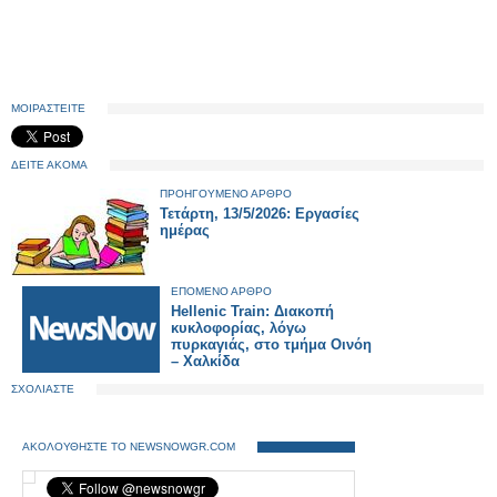
ΜΟΙΡΑΣΤΕΙΤΕ
ΔΕΙΤΕ ΑΚΟΜΑ
ΠΡΟΗΓΟΥΜΕΝΟ ΑΡΘΡΟ
Τετάρτη, 13/5/2026: Εργασίες
ημέρας
ΕΠΟΜΕΝΟ ΑΡΘΡΟ
Hellenic Train: Διακοπή
κυκλοφορίας, λόγω
πυρκαγιάς, στο τμήμα Οινόη
– Χαλκίδα
ΣΧΟΛΙΑΣΤΕ
ΑΚΟΛΟΥΘΗΣΤΕ ΤΟ NEWSNOWGR.COM