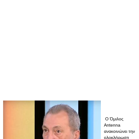
Ο Όμιλος
Antenna
ανακοινώνει την
ολοκλήρωση