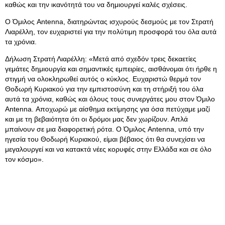
καθώς και την ικανότητά του να δημιουργεί καλές σχέσεις.
Ο Όμιλος Antenna, διατηρώντας ισχυρούς δεσμούς με τον Στρατή
Λιαρέλλη, τον ευχαριστεί για την πολύτιμη προσφορά του όλα αυτά
τα χρόνια.
Δήλωση Στρατή Λιαρέλλη: «Μετά από σχεδόν τρεις δεκαετίες
γεμάτες δημιουργία και σημαντικές εμπειρίες, αισθάνομαι ότι ήρθε η
στιγμή να ολοκληρωθεί αυτός ο κύκλος. Ευχαριστώ θερμά τον
Θοδωρή Κυριακού για την εμπιστοσύνη και τη στήριξή του όλα
αυτά τα χρόνια, καθώς και όλους τους συνεργάτες μου στον Όμιλο
Antenna. Αποχωρώ με αίσθημα εκτίμησης για όσα πετύχαμε μαζί
και με τη βεβαιότητα ότι οι δρόμοι μας δεν χωρίζουν. Απλά
μπαίνουν σε μια διαφορετική ρότα. Ο Όμιλος Antenna, υπό την
ηγεσία του Θοδωρή Κυριακού, είμαι βέβαιος ότι θα συνεχίσει να
μεγαλουργεί και να κατακτά νέες κορυφές στην Ελλάδα και σε όλο
τον κόσμο».