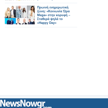
Πρωινή ενημερωτική
ζώνη: «Κοινωνία Ώρα
Mega» στην κορυφή –
Σταθερά ψηλά το
«Happy Day»