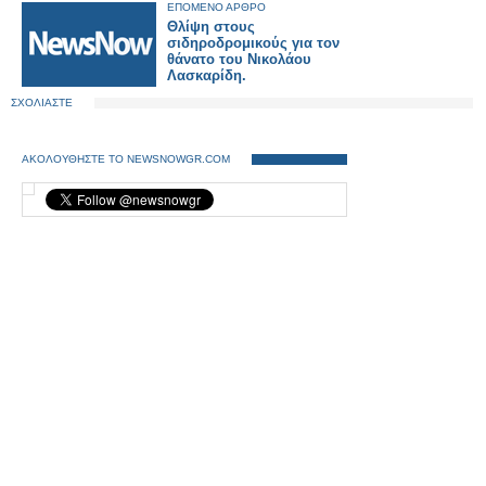
ΕΠΟΜΕΝΟ ΑΡΘΡΟ
Θλίψη στους
σιδηροδρομικούς για τον
θάνατο του Νικολάου
Λασκαρίδη.
ΣΧΟΛΙΑΣΤΕ
ΑΚΟΛΟΥΘΗΣΤΕ ΤΟ NEWSNOWGR.COM