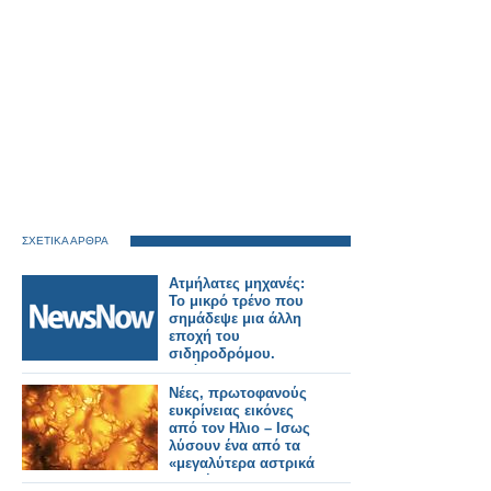
ΣΧΕΤΙΚΑ ΑΡΘΡΑ
Ατμήλατες μηχανές:
Το μικρό τρένο που
σημάδεψε μια άλλη
εποχή του
σιδηροδρόμου.
Εικόνες.
Νέες, πρωτοφανούς
ευκρίνειας εικόνες
από τον Ηλιο – Ισως
λύσουν ένα από τα
«μεγαλύτερα αστρικά
μυστήρια»