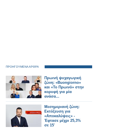
ΠΡΟΗΓΟΥΜΕΝΑ ΑΡΘΡΑ
Πρωινή ψυχαγωγική
ζώνη: «Buongiorno»
και «Το Πρωινό» στην
κορυφή για μία
ανάσα...
Μεσημεριανή ζώνη:
Εκτόξευση για
«Αποκαλύψεις» -
Έφτασε μέχρι 25,3%
σε 15'