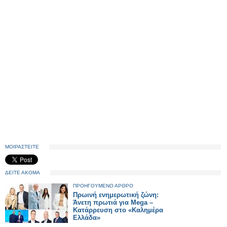
ΜΟΙΡΑΣΤΕΙΤΕ
ΔΕΙΤΕ ΑΚΟΜΑ
ΠΡΟΗΓΟΥΜΕΝΟ ΑΡΘΡΟ
Πρωινή ενημερωτική ζώνη:
Άνετη πρωτιά για Mega –
Κατάρρευση στο «Καλημέρα
Ελλάδα»