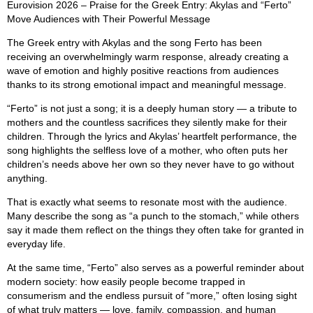
Eurovision 2026 – Praise for the Greek Entry: Akylas and “Ferto”
Move Audiences with Their Powerful Message
The Greek entry with Akylas and the song Ferto has been
receiving an overwhelmingly warm response, already creating a
wave of emotion and highly positive reactions from audiences
thanks to its strong emotional impact and meaningful message.
“Ferto” is not just a song; it is a deeply human story — a tribute to
mothers and the countless sacrifices they silently make for their
children. Through the lyrics and Akylas’ heartfelt performance, the
song highlights the selfless love of a mother, who often puts her
children’s needs above her own so they never have to go without
anything.
That is exactly what seems to resonate most with the audience.
Many describe the song as “a punch to the stomach,” while others
say it made them reflect on the things they often take for granted in
everyday life.
At the same time, “Ferto” also serves as a powerful reminder about
modern society: how easily people become trapped in
consumerism and the endless pursuit of “more,” often losing sight
of what truly matters — love, family, compassion, and human