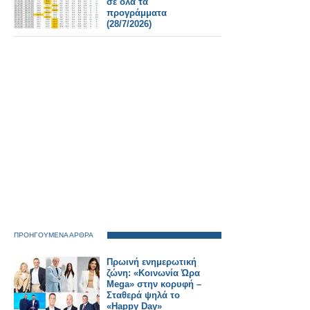
σε όλα τα
προγράμματα
(28/7/2026)
ΠΡΟΗΓΟΥΜΕΝΑ ΑΡΘΡΑ
Πρωινή ενημερωτική
ζώνη: «Κοινωνία Ώρα
Mega» στην κορυφή –
Σταθερά ψηλά το
«Happy Day»