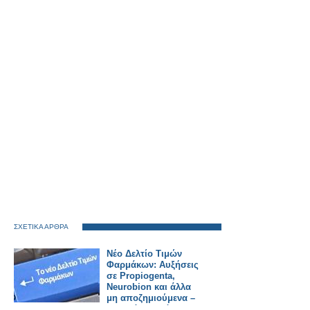
ΣΧΕΤΙΚΑ ΑΡΘΡΑ
Νέο Δελτίο Τιμών
Φαρμάκων: Αυξήσεις
σε Propiogenta,
Neurobion και άλλα
μη αποζημιούμενα –
Τι αλλάζει από