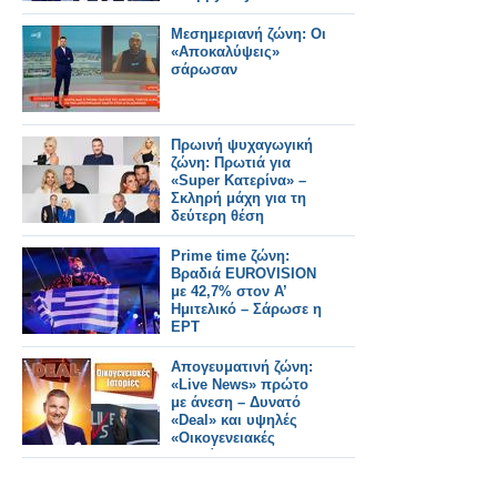
Μεσημεριανή ζώνη: Οι
«Αποκαλύψεις»
σάρωσαν
Πρωινή ψυχαγωγική
ζώνη: Πρωτιά για
«Super Κατερίνα» –
Σκληρή μάχη για τη
δεύτερη θέση
Prime time ζώνη:
Βραδιά EUROVISION
με 42,7% στον Α’
Ημιτελικό – Σάρωσε η
ΕΡΤ
Απογευματινή ζώνη:
«Live News» πρώτο
με άνεση – Δυνατό
«Deal» και υψηλές
«Οικογενειακές
Ιστορίες»