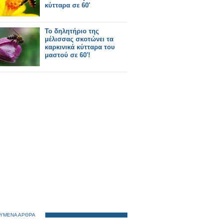
κύτταρα σε 60′
Το δηλητήριο της
μέλισσας σκοτώνει τα
καρκινικά κύτταρα του
μαστού σε 60′!
ΥΜΕΝΑ ΑΡΘΡΑ