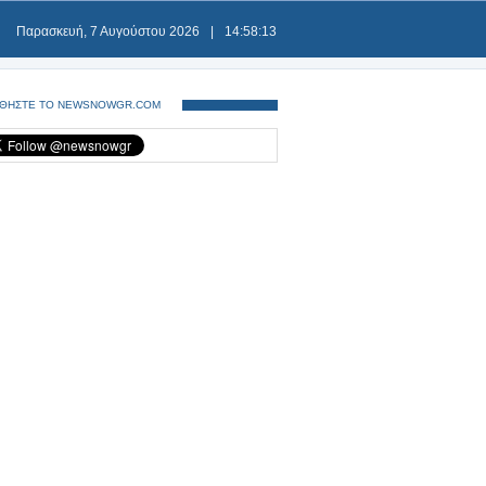
Παρασκευή, 7 Αυγούστου 2026
|
14:58:13
ΘΗΣΤΕ ΤΟ NEWSNOWGR.COM