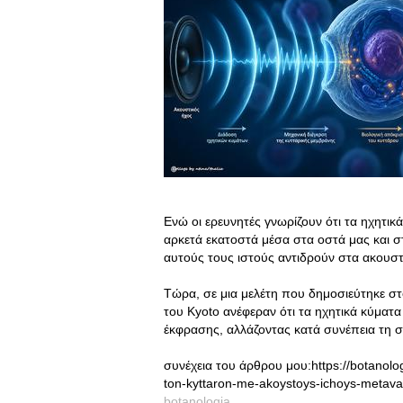
Ενώ οι ερευνητές γνωρίζουν ότι τα ηχητι
αρκετά εκατοστά μέσα στα οστά μας και σ
αυτούς τους ιστούς αντιδρούν στα ακουστ
Τώρα, σε μια μελέτη που δημοσιεύτηκε σ
του Kyoto ανέφεραν ότι τα ηχητικά κύματ
έκφρασης, αλλάζοντας κατά συνέπεια τη 
συνέχεια του άρθρου μου:https://botanologia
ton-kyttaron-me-akoystoys-ichoys-metavallei
botanologia