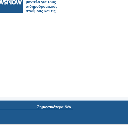
μοντέλο για τους
σιδηροδρομικούς
σταθμούς και τις
σιδηροδρομικές
υπηρεσίες.
Σημαντικότερα Νέα