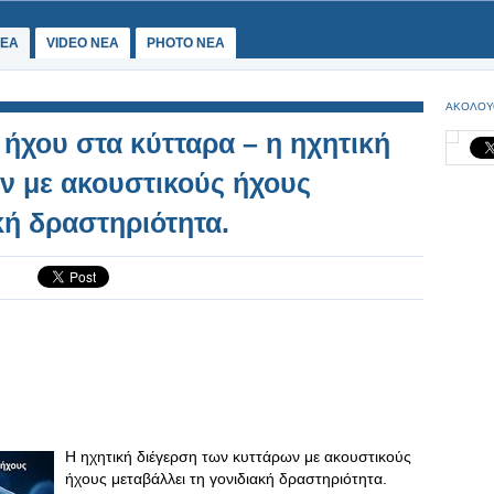
ΕΑ
VIDEO NEA
PHOTO NEA
ΑΚΟΛΟΥ
ήχου στα κύτταρα – η ηχητική
ν με ακουστικούς ήχους
κή δραστηριότητα.
Η ηχητική διέγερση των κυττάρων με ακουστικούς
ήχους μεταβάλλει τη γονιδιακή δραστηριότητα.