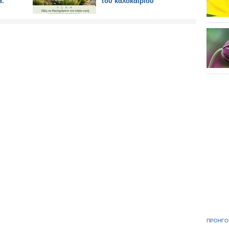
α.
του καλοκαιριού
ΠΡΟΗΓΟ